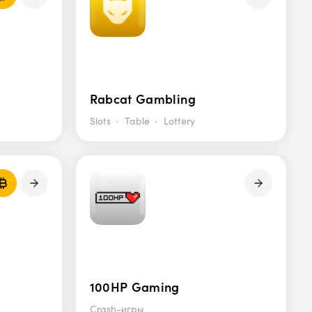
Rabcat Gambling
Slots
Table
Lottery
100HP Gaming
Crash-игры