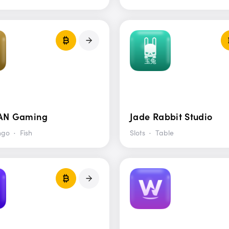
AN Gaming
Jade Rabbit Studio
ngo
Fish
Slots
Table