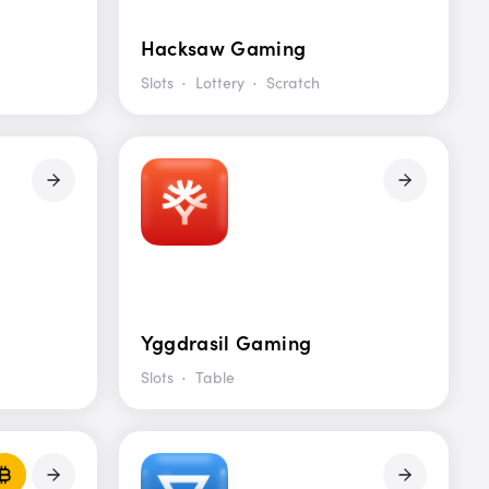
Hacksaw Gaming
Slots
Lottery
Scratch
Yggdrasil Gaming
Slots
Table