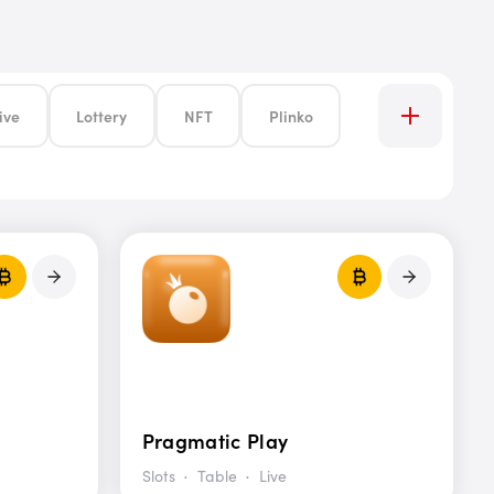
live
Lottery
NFT
Plinko
Pragmatic Play
Slots
Table
Live