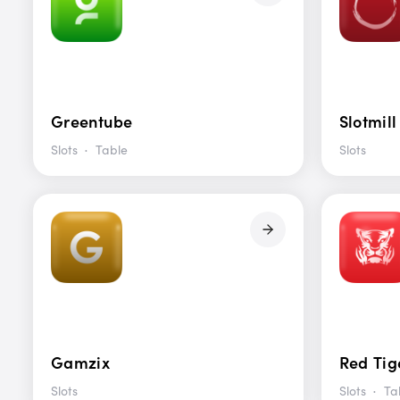
Greentube
Slotmill
Slots
Table
Slots
Gamzix
Red Ti
Slots
Slots
Ta