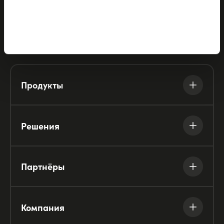
Связаться
Продукты
Решения
Партнёры
Компания