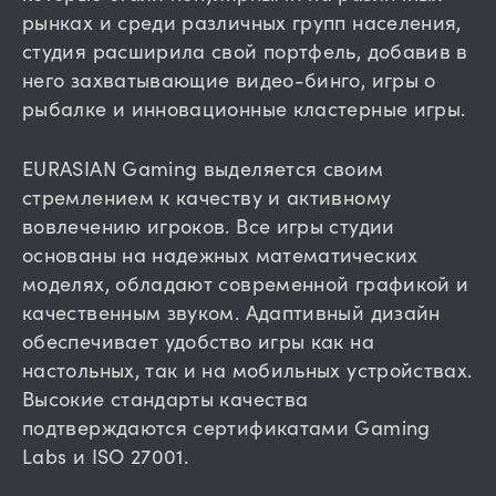
рынках и среди различных групп населения,
студия расширила свой портфель, добавив в
него захватывающие видео-бинго, игры о
рыбалке и инновационные кластерные игры.
EURASIAN Gaming выделяется своим
стремлением к качеству и активному
вовлечению игроков. Все игры студии
основаны на надежных математических
моделях, обладают современной графикой и
качественным звуком. Адаптивный дизайн
обеспечивает удобство игры как на
настольных, так и на мобильных устройствах.
Высокие стандарты качества
подтверждаются сертификатами Gaming
Labs и ISO 27001.