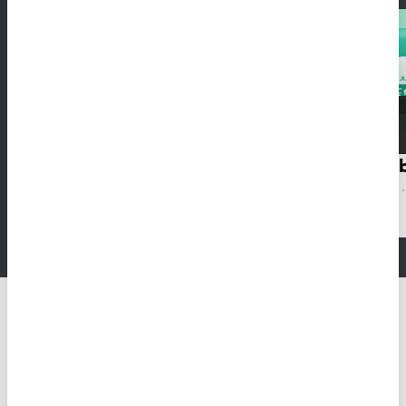
CRYPTO
CRYPTO
FRIENDLY
FRIENDLY
Apparat Gaming
Jade Rabb
SLOTS
SLOTS
EURASIAN GAMING ЛИШЬ
ОДИН ИЗ МНОГИХ
ПРОИЗВОДИТЕЛЕЙ ИГР В