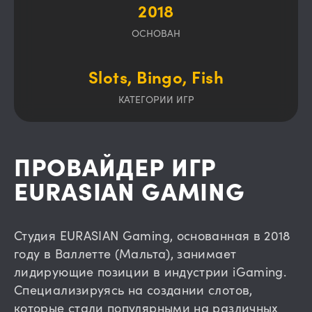
2018
ОСНОВАН
Slots, Bingo, Fish
КАТЕГОРИИ ИГР
ПРОВАЙДЕР ИГР
EURASIAN GAMING
Студия EURASIAN Gaming, основанная в 2018
году в Валлетте (Мальта), занимает
лидирующие позиции в индустрии iGaming.
Специализируясь на создании слотов,
которые стали популярными на различных