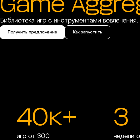
Game Aggre
Библиотека игр с инструментами вовлечения.
Получить предложение
Как запустить
40к+
3
игр от 300
недели 