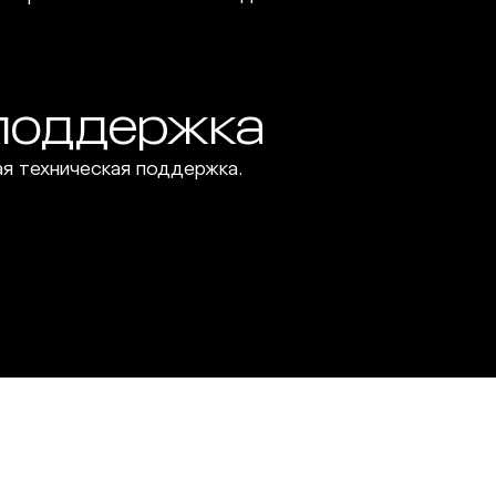
 поддержка
ая техническая поддержка.