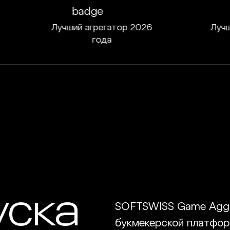
Лучший агрегатор 2026
Лучший агр
года
го
уска
SOFTSWISS Game Aggr
букмекерской платформ