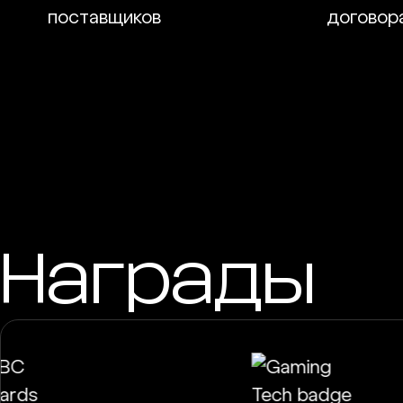
поставщиков
договор
Награды