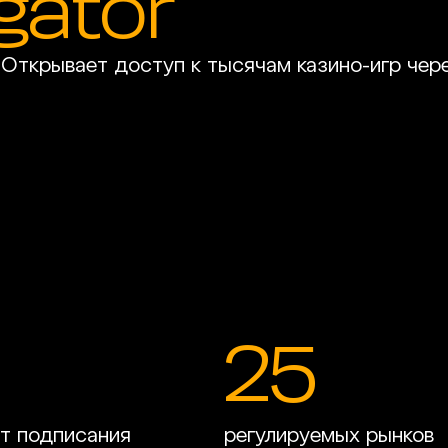
gator
 Открывает доступ к тысячам казино-игр чер
25
от подписания
регулируемых рынков