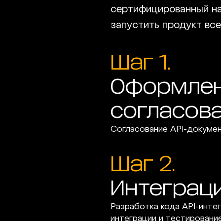
сертифицированный на
запустить продукт все
Шаг 1.
Оформлен
согласов
Согласование API-докумен
Шаг 2.
Интеграц
Разработка кода API-интег
интеграции и тестировани