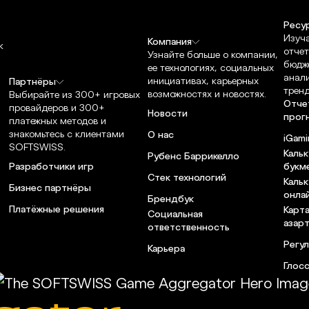
Ресу
Изуча
Компания
к
отчет
Узнайте больше о компании,
бюдже
ее технологиях, социальных
анали
инициативах, карьерных
Партнёры
тренд
возможностях и новостях.
Выбирайте из 300+ игровых
Отче
провайдеров и 300+
Новости
прог
платежных методов и
знакомьтесь с клиентами
О нас
iGam
SOFTSWISS.
Каль
Рубенс Баррикелло
Разработчики игр
букм
Стек технологий
Каль
Бизнес партнёры
онла
Брендбук
Платёжные решения
Карт
Социальная
азар
ответственность
Регу
Карьера
Глосс