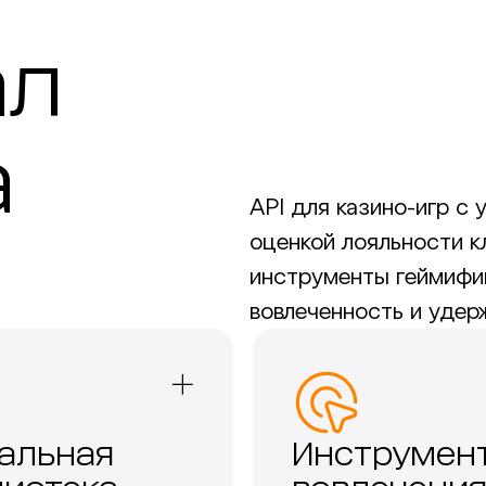
ал
а
API для казино-игр с
оценкой лояльности к
инструменты геймифи
вовлеченность и удер
альная
Инструмен