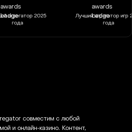
егатор 2025
Лучший агрегатор игр 2025
да
года
egator совместим с любой
ой и онлайн-казино. Контент,