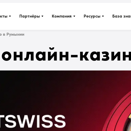
КАЛЬКУЛЯТОР БЮДЖЕТА БУКМЕКЕРСКОГО ПРОЕКТА
КАЛЬКУЛЯТОР БЮДЖЕТА ОНЛАЙН-КАЗИНО
кты
Партнёры
Компания
Ресурсы
База зна
о в Румынии
 онлайн-кази