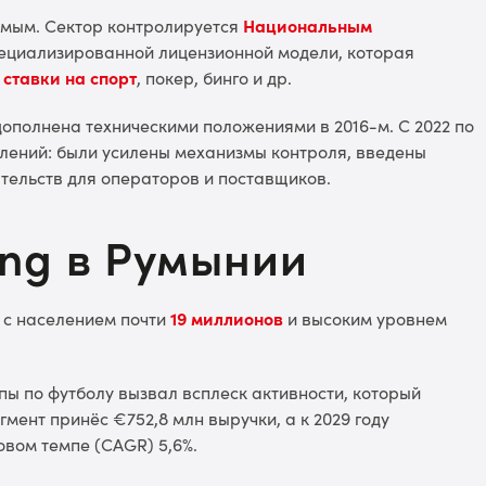
емым. Сектор контролируется
Национальным
ециализированной лицензионной модели, которая
,
ставки на спорт
, покер, бинго и др.
дополнена техническими положениями в 2016-м. С 2022 по
лений: были усилены механизмы контроля, введены
тельств для операторов и поставщиков.
ng в Румынии
 с населением почти
19 миллионов
и высоким уровнем
пы по футболу вызвал всплеск активности, который
гмент принёс €752,8 млн выручки, а к 2029 году
овом темпе (CAGR) 5,6%.