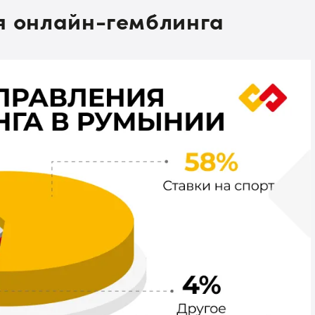
я онлайн-гемблинга