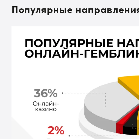
Популярные направлени