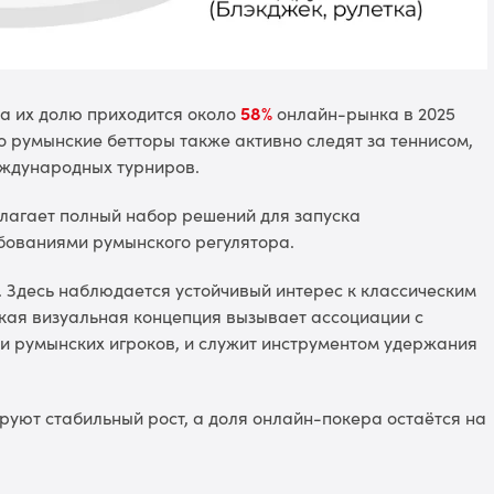
а их долю приходится около
58%
онлайн-рынка в 2025
о румынские бетторы также активно следят за теннисом,
еждународных турниров.
лагает полный набор решений для запуска
ебованиями румынского регулятора.
 Здесь наблюдается устойчивый интерес к классическим
акая визуальная концепция вызывает ассоциации с
 румынских игроков, и служит инструментом удержания
ируют стабильный рост, а доля онлайн-покера остаётся на