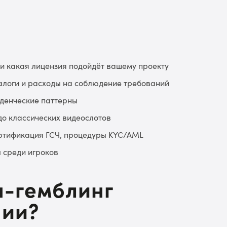
и какая лицензия подойдёт вашему проекту
алоги и расходы на соблюдение требований
еденческие паттерны
до классических видеослотов
ертификация ГСЧ, процедуры KYC/AML
 среди игроков
н-гемблинг
нии?