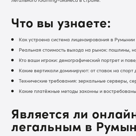
Что вы узнаете:
Как устроена система лицензирования в Румынии 
Реальная стоимость выхода на рынок: пошлины, н
Кто ваши игроки: демографический портрет и пов
Какие вертикали доминируют: от ставок на спорт 
Технические требования: зеркальные серверы, с
Какие платёжные методы законны и востребованы
Является ли онлай
легальным в Румы