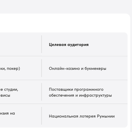
Целевая аудитория
ки, покер)
Онлайн-казино и букмекеры
е студии,
Поставщики программного
рвисы
обеспечения и инфраструктуры
нзия на
Национальная лотерея Румынии