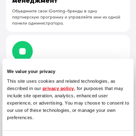
Объедините свои iGaming-бренды в одну
партнерскую программу и управляйте ими из одной
панели администратора.
Постбэки между серверами
We value your privacy
Отслеживание конверсий, инициируемых событиями,
This site uses cookies and related technologies, as
с пользовательскими параметрами тегов
described in our
privacy policy
, for purposes that may
include site operation, analytics, enhanced user
experience, or advertising. You may choose to consent to
our use of these technologies, or manage your own
preferences.
Отчетность близко реального