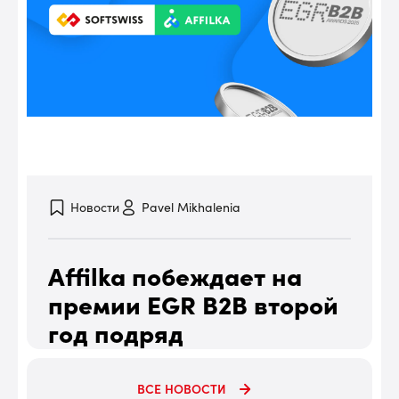
Новости
Pavel Mikhalenia
Affilka побеждает на
премии EGR B2B второй
год подряд
робнее
7 июля, 2025
Подробне
ВСЕ НОВОСТИ