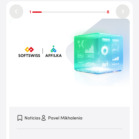
1
8
Noticias
Pavel Mikhalenia