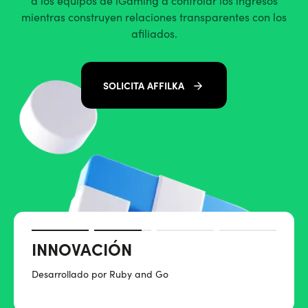
a los equipos de iGaming a controlar los ingresos
mientras construyen relaciones transparentes con los
afiliados.
SOLICITA AFFILKA