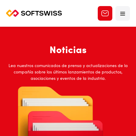
Noticias
Lea nuestros comunicados de prensa y actualizaciones de la
compañía sobre los últimos lanzamientos de productos,
asociaciones y eventos de la industria.