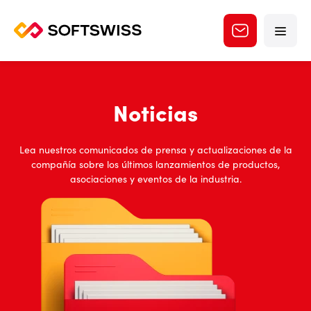
Noticias
Lea nuestros comunicados de prensa y actualizaciones de la
compañía sobre los últimos lanzamientos de productos,
asociaciones y eventos de la industria.