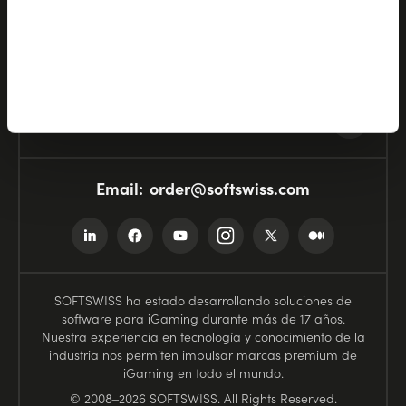
Base de conocimiento
Eventos
Email:
order@softswiss.com
SOFTSWISS ha estado desarrollando soluciones de
software para iGaming durante más de 17 años.
Nuestra experiencia en tecnología y conocimiento de la
industria nos permiten impulsar marcas premium de
iGaming en todo el mundo.
© 2008–2026 SOFTSWISS. All Rights Reserved.