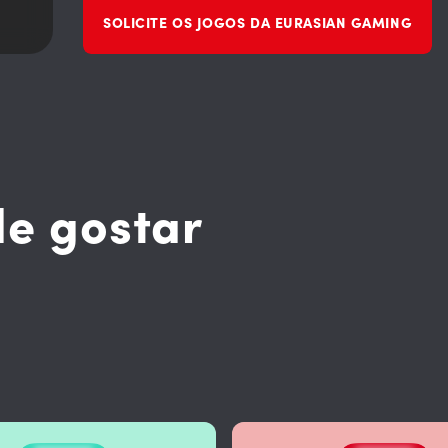
SOLICITE OS JOGOS DA EURASIAN GAMING
e gostar