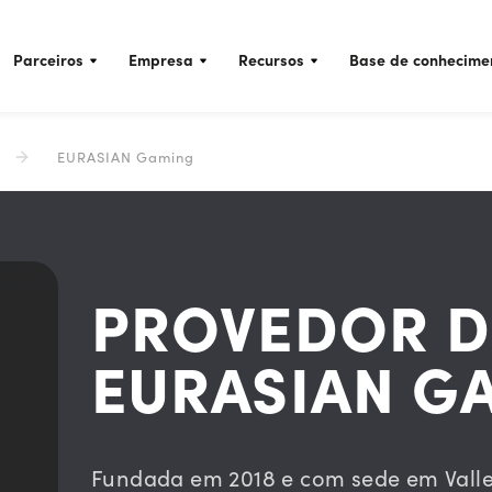
CALCULADORA DE ORÇAMENTO PARA PLATAFORMAS DE APOSTAS ESPORTIVAS
CALCULADORA DE ORÇAMENTO PARA CASSINO ONLINE
Parceiros
Empresa
Recursos
Base de conhecime
EURASIAN Gaming
PROVEDOR D
EURASIAN G
Fundada em 2018 e com sede em Vall