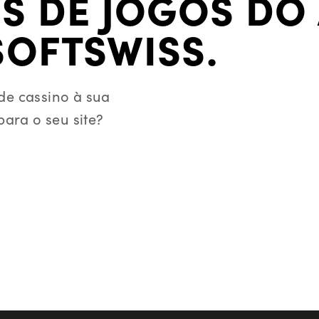
S DE JOGOS DO
SOFTSWISS.
de cassino à sua
para o seu site?