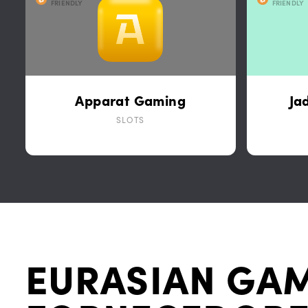
FRIENDLY
FRIENDLY
Apparat Gaming
Ja
SLOTS
EURASIAN GAM