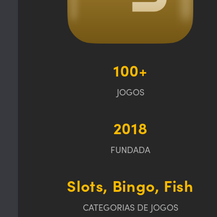
100+
JOGOS
2018
FUNDADA
Slots, Bingo, Fish
CATEGORIAS DE JOGOS