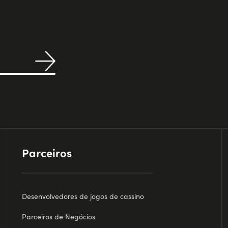
Parceiros
Desenvolvedores de jogos de cassino
Parceiros de Negócios