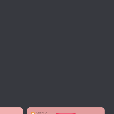
CRYPTO