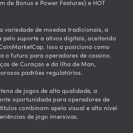
lém de Bonus e Power Features) e HOT
 variedade de moedas tradicionais, a
lo suporte a ativos digitais, aceitando
 CoinMarketCap. Isso a posiciona como
ra o futuro para operadores de cassino.
nças de Curaçao e da Ilha de Man,
orosos padrões regulatórios.
ena de jogos de alta qualidade, a
nte oportunidade para operadores de
títulos combinam apelo visual e alto nível
riências de jogo imersivas.