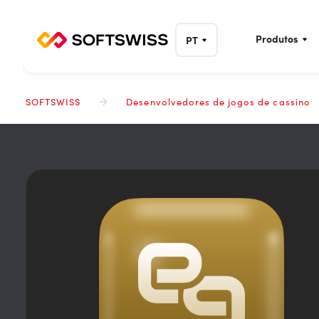
DESENVOLVEDORES DE JOGOS DE CASSINO
Produtos
PT
SOFTSWISS
Desenvolvedores de jogos de cassino