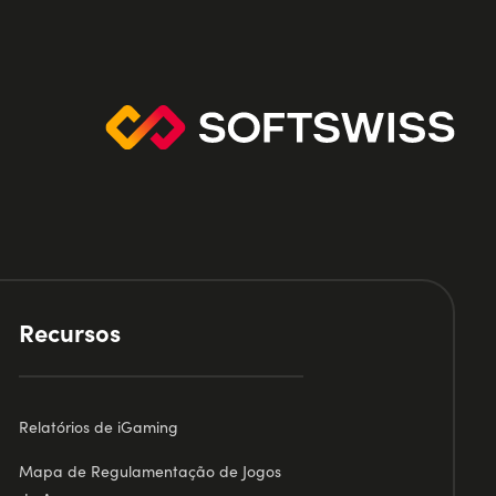
Recursos
Relatórios de iGaming
Mapa de Regulamentação de Jogos