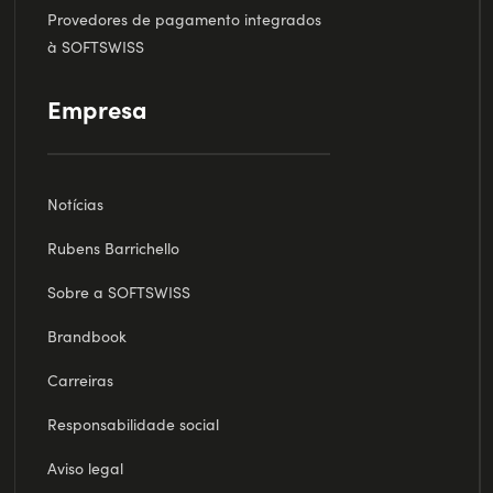
Provedores de pagamento integrados
à SOFTSWISS
Empresa
Notícias
Rubens Barrichello
Sobre a SOFTSWISS
Brandbook
Carreiras
Responsabilidade social
Aviso legal