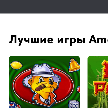
Лучшие игры Am