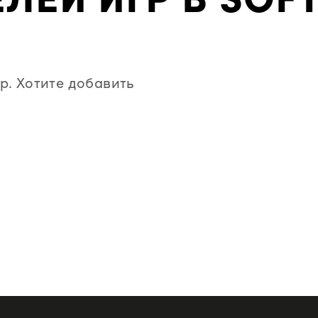
р. Хотите добавить