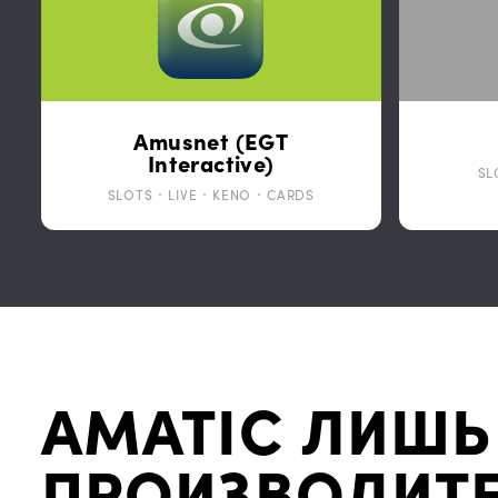
Amusnet (EGT
Interactive)
SL
SLOTS
LIVE
KENO
CARDS
AMATIC ЛИШЬ
ПРОИЗВОДИТЕ