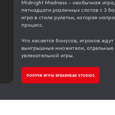
Midnight Madness - необычная игра,
пятнадцати различных слотов с 3 бар
игра в стиле рулетки, которая напр
процесс.
Что касается бонусов, игроков жду
выигрышные множители, отдельные 
увлекательной игры.
ПОЛУЧИ ИГРЫ SPEARHEAD STUDIOS