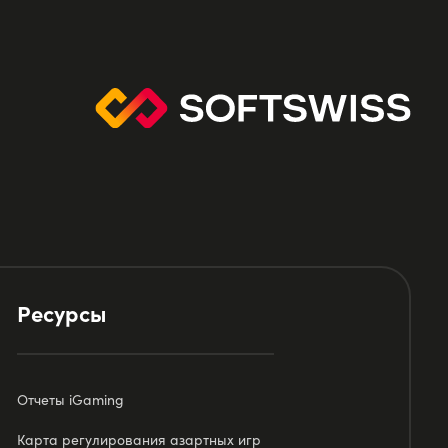
Ресурсы
Отчеты iGaming
Карта регулирования азартных игр