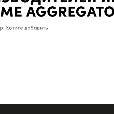
AME AGGREGATO
р. Хотите добавить