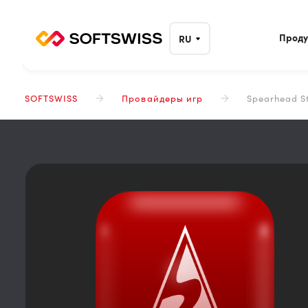
Проду
RU
SOFTSWISS
Провайдеры игр
Spearhead S