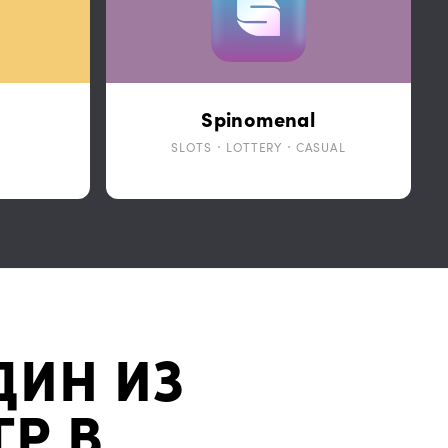
Spinomenal
SLOTS
LOTTERY
CASUAL
ДИН ИЗ
Р В