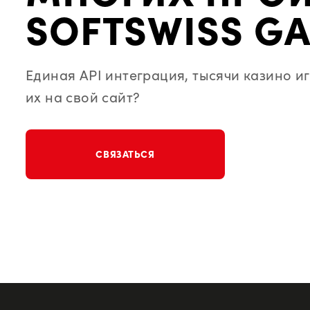
SOFTSWISS G
Единая API интеграция, тысячи казино иг
их на свой сайт?
СВЯЗАТЬСЯ