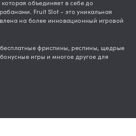
 которая объединяет в себе до
абанами. Fruit Slot - это уникальная
авлена ​​на более инновационный игровой
т бесплатные фриспины, респины, щедрые
бонусные игры и многое другое для