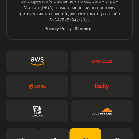
регулируется Управлением по азартным играм
Мальты (MGA), номер лицензии на поставку
критических технологий для азартных игр онлайн
MGA/B2B/942/2022
Privacy Policy
Sitemap
EN
ES
RU
PT