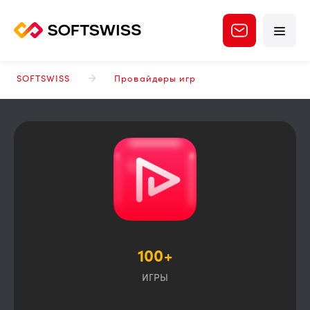
SOFTSWISS
Провайдеры игр
100+
ИГРЫ