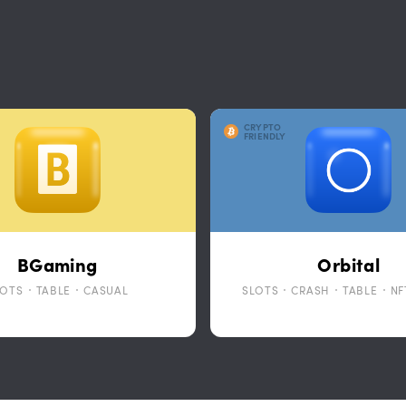
CRYPTO
FRIENDLY
BGaming
Orbital
LOTS
TABLE
CASUAL
SLOTS
CRASH
TABLE
NF