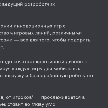
к ведущий разработчик
дании инновационных игр с
твом игровых линий, различными
сами — все для того, чтобы подарить
т.
анда сочетает креативный дизайн с
ируя каждую игру для мобильных
ю загрузку и бесперебойную работу на
, от игроков" — прослеживается в
es ставит во главу угла