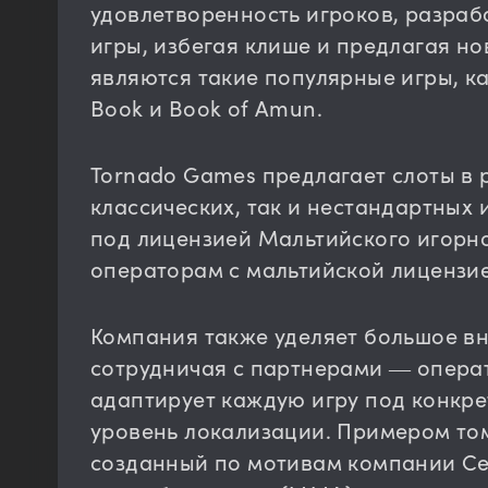
удовлетворенность игроков, разра
игры, избегая клише и предлагая н
являются такие популярные игры, как
Book и Book of Amun.
Tornado Games предлагает слоты в 
классических, так и нестандартных
под лицензией Мальтийского игорно
операторам с мальтийской лицензие
Компания также уделяет большое в
сотрудничая с партнерами — опера
адаптирует каждую игру под конкр
уровень локализации. Примером тому
созданный по мотивам компании C