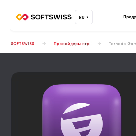
Проду
RU
SOFTSWISS
Провайдеры игр
Tornado Ga