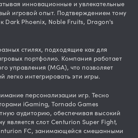
батывая инновационные и увлекательные
овый игровой опыт. Подтверждением тому
 Dark Phoenix, Noble Fruits, Dragon's
разных стилях, подходящие как для
 игровых портфолио. Компания работает
го управления (MGA), что позволяет
й легко интегрировать эти игры.
нимание персонализации игр. Тесно
торами iGaming, Tornado Games
етную аудиторию, обеспечивая высокий
 является слот Centurion Super Fight,
enturion FC, занимающейся смешанными