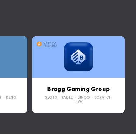
CRYPTO
FRIENDLY
Bragg Gaming Group
T
KENO
SLOTS
TABLE
BINGO
SCRATCH
LIVE