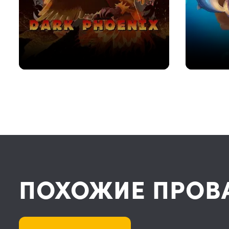
ПОХОЖИЕ ПРОВ