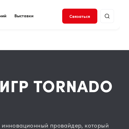
ний
Выставки
Связаться
ИГР TORNADO
и инновационный провайдер, который