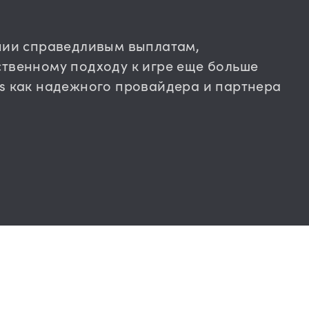
нии справедливым выплатам,
твенному подходу к игре еще больше
s как надежного провайдера и партнера