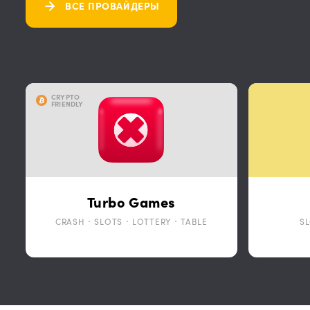
ВСЕ ПРОВАЙДЕРЫ
CRYPTO
FRIENDLY
Turbo Games
CRASH
SLOTS
LOTTERY
TABLE
S