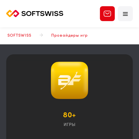
SOFTSWISS
Провайдеры игр
80+
ИГРЫ