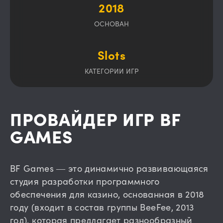
2018
ОСНОВАН
Slots
КАТЕГОРИИ ИГР
ПРОВАЙДЕР ИГР BF
GAMES
BF Games — это динамично развивающаяся
студия разработки программного
обеспечения для казино, основанная в 2018
году (входит в состав группы BeeFee, 2013
год), которая предлагает разнообразный