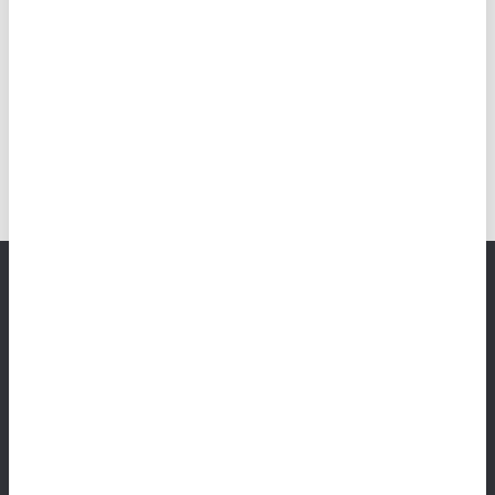
Похожие провайдеры
ВСЕ ПРОВАЙДЕРЫ