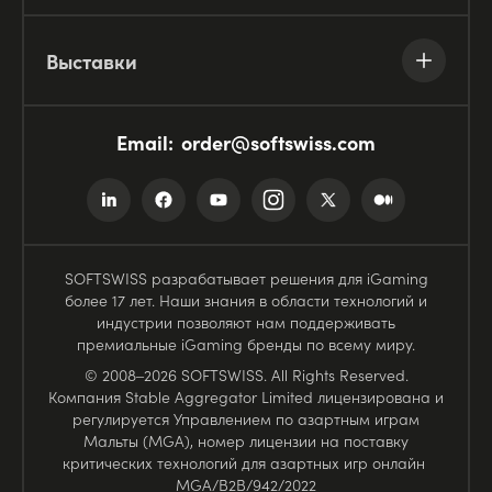
Выставки
Email:
order@softswiss.com
SOFTSWISS разрабатывает решения для iGaming
более 17 лет. Наши знания в области технологий и
индустрии позволяют нам поддерживать
премиальные iGaming бренды по всему миру.
© 2008–2026 SOFTSWISS. All Rights Reserved.
Компания Stable Aggregator Limited лицензирована и
регулируется Управлением по азартным играм
Мальты (MGA), номер лицензии на поставку
критических технологий для азартных игр онлайн
MGA/B2B/942/2022