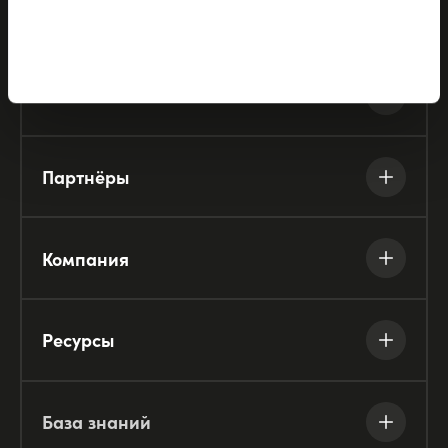
Продукты
Решения
Партнёры
Компания
Ресурсы
База знаний