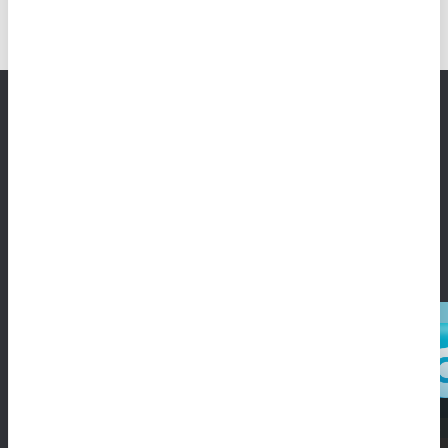
Похожие провайдеры
ВСЕ ПРОВАЙДЕРЫ
CRYPTO
FRIENDLY