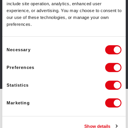
include site operation, analytics, enhanced user
Помимо превосходного качества графики и
experience, or advertising. You may choose to consent to
увлекательного игрового дизайна, Mascot
our use of these technologies, or manage your own
Gaming известна своими интерактивными
preferences.
внутриигровыми функциями. Традиционные
бонусные функции принимают новый облик в
слотах провайдера, обеспечивая
Consent
захватывающий игровой процесс.
Necessary
Selection
Preferences
ПОЛУЧИ ИГРЫ MASCOT GAMING
Statistics
Marketing
Лучшие игры Mascot
Gaming
Show details