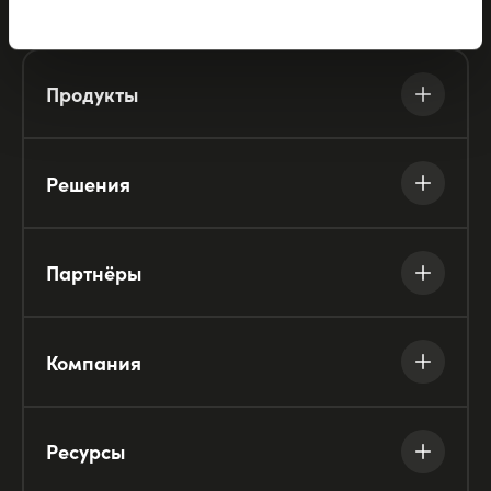
Продукты
Решения
Партнёры
Компания
Ресурсы