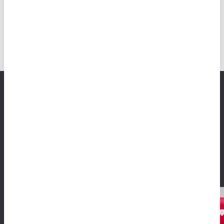
Похожие провайдеры
ВСЕ ПРОВАЙДЕРЫ
CRYPTO
FRIENDLY