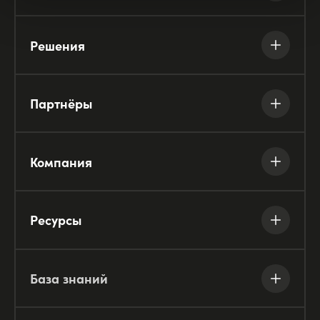
Решения
Партнёры
Компания
Ресурсы
База знаний