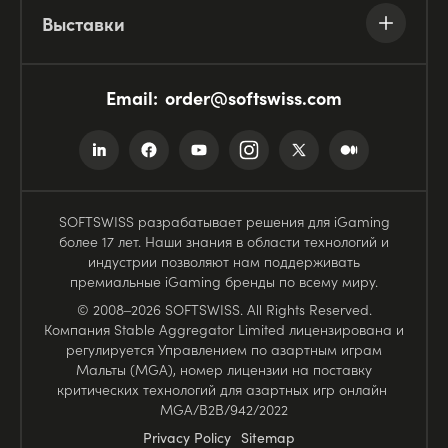
Выставки
Email:
order@softswiss.com
SOFTSWISS разрабатывает решения для iGaming
более 17 лет. Наши знания в области технологий и
индустрии позволяют нам поддерживать
премиальные iGaming бренды по всему миру.
© 2008–2026 SOFTSWISS. All Rights Reserved.
Компания Stable Aggregator Limited лицензирована и
регулируется Управлением по азартным играм
Мальты (MGA), номер лицензии на поставку
критических технологий для азартных игр онлайн
MGA/B2B/942/2022
Privacy Policy
Sitemap