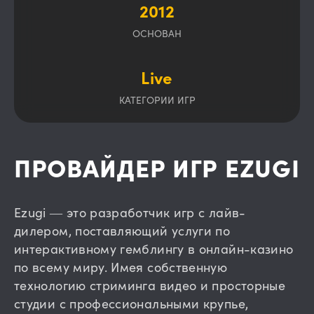
2012
ОСНОВАН
Live
КАТЕГОРИИ ИГР
ПРОВАЙДЕР ИГР EZUGI
Ezugi — это разработчик игр с лайв-
дилером, поставляющий услуги по
интерактивному гемблингу в онлайн-казино
по всему миру. Имея собственную
технологию стриминга видео и просторные
студии с профессиональными крупье,