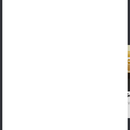
ВСЕ ПРОВАЙДЕРЫ
CRYPTO
FRIENDLY
Evolution Gaming
Vivo 
LIVE
LI