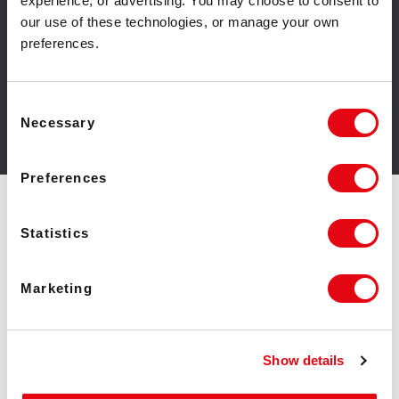
experience, or advertising. You may choose to consent to
друзей присоединиться к игре или делиться
our use of these technologies, or manage your own
с другими радостью от победы, просто нажав
preferences.
на одну из кнопок социальных сетей.
Consent
ПОЛУЧИ ИГРЫ EZUGI
Necessary
Selection
Preferences
Лучшие игры Ezugi
Statistics
Marketing
Show details