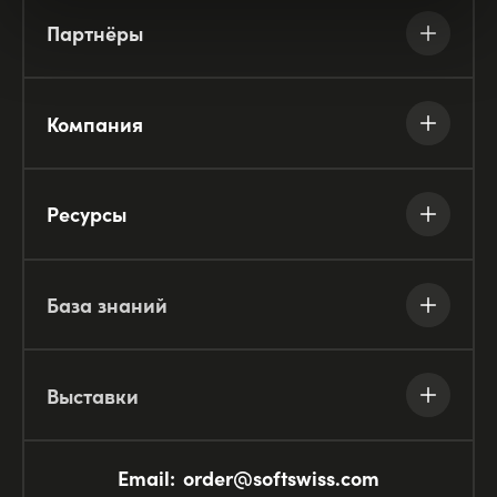
Партнёры
Компания
Ресурсы
База знаний
Выставки
Email:
order@softswiss.com