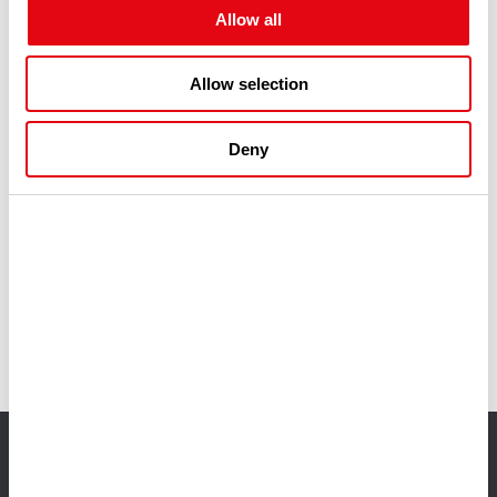
Allow all
Allow selection
Deny
Похожие провайдеры