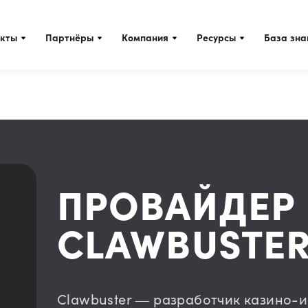
КАЛЬКУЛЯТОР БЮДЖЕТА БУКМЕКЕРСКОГО ПРОЕКТА
КАЛЬКУЛЯТОР БЮДЖЕТА ОНЛАЙН-КАЗИНО
кты
Партнёры
Компания
Ресурсы
База зна
ПРОВАЙДЕР 
CLAWBUSTE
Clawbuster — разработчик казино-и