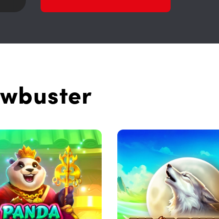
wbuster