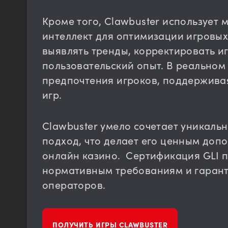
Кроме того, Clawbuster использует
интеллект для оптимизации игровых
выявлять тренды, корректировать 
пользовательский опыт. В реальном
предпочтения игроков, поддерживая
игр.
Clawbuster умело сочетает уникаль
подход, что делает его ценным доп
онлайн казино. Сертификация GLI 
нормативным требованиям и гарант
операторов.
ПОЛУЧИТЬ ИГРЫ CLAWBUSTER