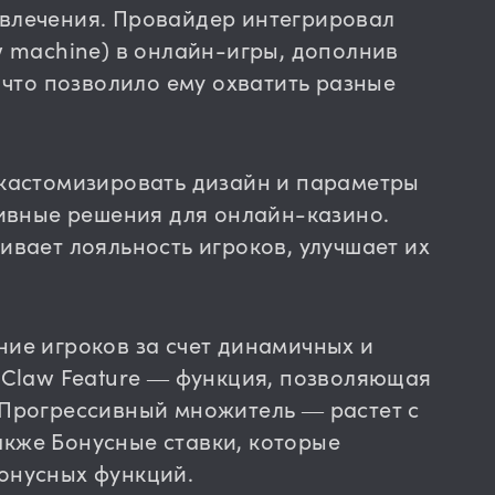
влечения. Провайдер интегрировал
w machine) в онлайн-игры, дополнив
 что позволило ему охватить разные
 кастомизировать дизайн и параметры
зивные решения для онлайн-казино.
ивает лояльность игроков, улучшает их
ие игроков за счет динамичных и
 Claw Feature — функция, позволяющая
 Прогрессивный множитель — растет с
кже Бонусные ставки, которые
онусных функций.