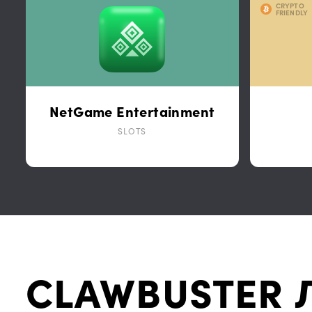
CRYPTO
FRIENDLY
NetGame Entertainment
SLOTS
CLAWBUSTER 