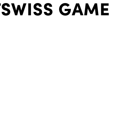
TSWISS GAME