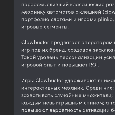
переосмысливший классические раз
механику автоматов с клешней (cla
портфолио слотами и играми plinko,
игровые сегменты.
Clawbuster предлагает операторам
игр под их бренд, создавая эксклю
Такой уровень персонализации усил
игровой опыт и повышает ROI.
Игры Clawbuster удерживают вниман
интерактивных механик. Среди них:
захватывать случайные множители;
каждым невыигрышным спином; а та
повышают вероятность активации б