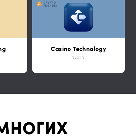
CRYPTO
FRIENDLY
ng
Casino Technology
SLOTS
 МНОГИХ