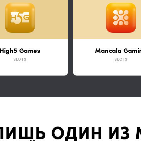
High5 Games
Mancala Gami
SLOTS
SLOTS
ЛИШЬ ОДИН ИЗ