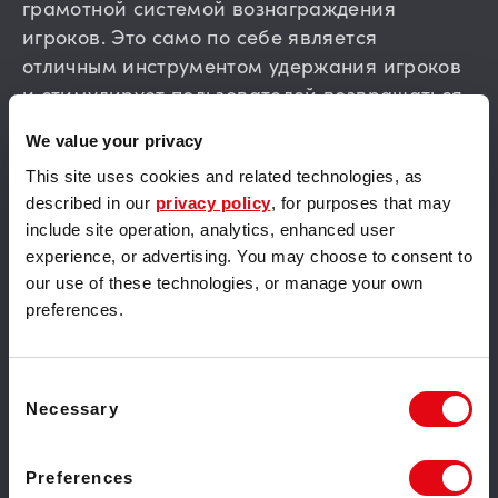
грамотной системой вознаграждения
игроков. Это само по себе является
отличным инструментом удержания игроков
и стимулирует пользователей возвращаться
в казино за новыми впечатлениями.
We value your privacy
Анимация и графика слотов NYX также
This site uses cookies and related technologies, as
достойны упоминания благодаря
described in our
privacy policy
, for purposes that may
качественному исполнению, креативности и
include site operation, analytics, enhanced user
множеству харизматичных героев.
experience, or advertising. You may choose to consent to
our use of these technologies, or manage your own
NYX сотрудничает с крупнейшими
preferences.
провайдерами игр, а это означает, что
контент компании доступен как часть многих
решений для онлайн-казино и не требует
Consent
Necessary
отдельной интеграции. В NYX Open Gaming
Selection
System входят игры от таких студий, как
NextGen, Amaya, Thunderkick, ELK Studios,
Preferences