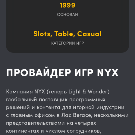
1999
ОСНОВАН
Slots, Table, Casual
КАТЕГОРИИ ИГР
ПРОВАЙДЕР ИГР NYX
Компания NYX (теперь Light & Wonder) —
глобальный поставщик программных
решений и контента для игорной индустрии
с главным офисом в Лас Вегасе, несколькими
представительствами на четырех
континентах и числом сотрудников,