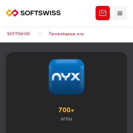
SOFTSWISS
Провайдеры игр
700+
ИГРЫ