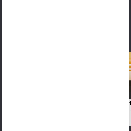
Похожие провайдеры
ВСЕ ПРОВАЙДЕРЫ
Playtech
iSof
SLOTS
TABLE
LOTTERY
LIVE
SLOTS