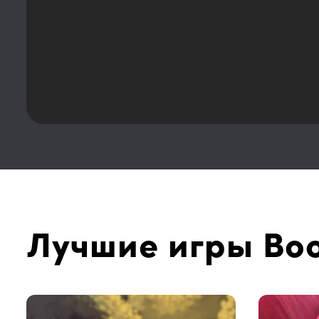
Лучшие игры Bo