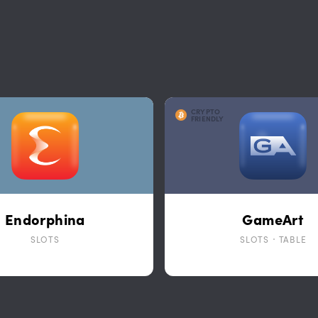
CRYPTO
FRIENDLY
Endorphina
GameArt
SLOTS
SLOTS
TABLE