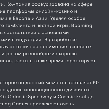
ти. Компания сфокусирована на сфере
шие платформы онлайн-казино и
и в Европе и Азии. Уделяя особое
о гемблинга и честной игры, Booming
в соответствии с основными
ыми в индустрии. В разработке
льзуют отличное понимание основных
я игрокам разнообразие хорошо
нов, слоты в то же время гарантируют
оторое на данный момент составляет 50
 создание инновационного дизайна с
т Galactic Speedway и Cosmic Fruit до
ooming Games привлекают очень