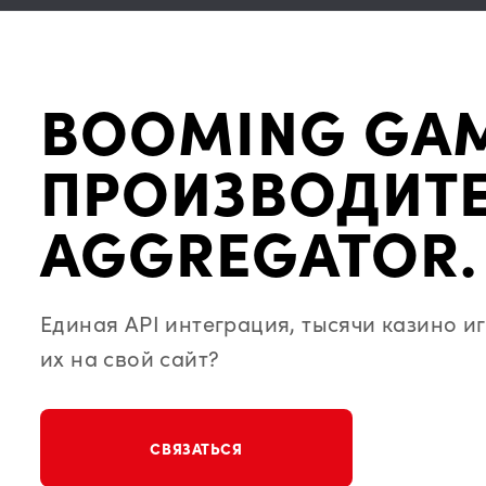
BOOMING GAM
ПРОИЗВОДИТЕ
AGGREGATOR.
Единая API интеграция, тысячи казино иг
их на свой сайт?
СВЯЗАТЬСЯ