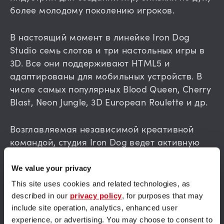
более молодому поколению игроков.
В настоящий момент в линейке Iron Dog
Studio семь слотов и три настольных игры в
3D. Все они поддерживают HTML5 и
адаптированы для мобильных устройств. В
числе самых популярных Blood Queen, Cherry
Blast, Neon Jungle, 3D European Roulette и др.
Возглавляемая независимой креативной
командой, студия Iron Dog ведет активную
разработку нового контента и уже в
ближайшее время планирует несколько
We value your privacy
новых релизов. Пришло время оценить
This site uses cookies and related technologies, as
преимущества игр этого прогрессивного
described in our
privacy policy
, for purposes that may
провайдера, поддерживаемого ресурсами
include site operation, analytics, enhanced user
самих 1х2 gaming.
experience, or advertising. You may choose to consent to