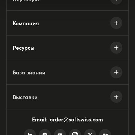
Компания
Ресурсы
База знаний
Выставки
Email:
order@softswiss.com