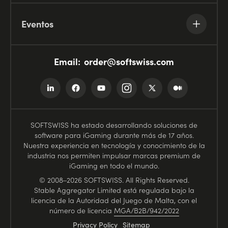
Eventos
Email:
order@softswiss.com
SOFTSWISS ha estado desarrollando soluciones de
software para iGaming durante más de 17 años.
Nuestra experiencia en tecnología y conocimiento de la
industria nos permiten impulsar marcas premium de
iGaming en todo el mundo.
© 2008–2026 SOFTSWISS. All Rights Reserved.
Stable Aggregator Limited está regulada bajo la
licencia de la Autoridad del Juego de Malta, con el
número de licencia
MGA/B2B/942/2022
Privacy Policy
Sitemap