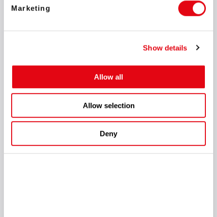
puedan ser distribuidos. Sin embargo, algunos casinos
Marketing
prospectivos ya han implementado retiros instantáneos,
dándoles una fuerte ventaja competitiva. Aparición de la
Bitcoin
inclinó la balanza a favor del cobro instantáneo desde
Criptodivisa es totalmente anónima y el proceso de las
Show details
verificaciones es inútil. Entonces, ¿hay un equilibrio óptimo
entre los intereses de los propietarios y de los jugadores?
Allow all
El algoritmo inteligente de
SOFTSWISS: una solución
Allow selection
Después de un detallado análisis, el equipo de SOFTSWISS
Deny
decidió desarrollar un algoritmo inteligente que ayuda a
resolver el problema. Nuestro software monitoriza una serie de
parámetros, incluyendo cantidad de retiro, depósito del
jugador y el historial de los bonos, los patrones de apuestas,
picos de ganancias inusuales y varios otros factores. Si el retiro
de efectivo supera todos los puestos de control, este llega
inmediatamente al jugador. En caso de que no supere algún
parámetro, salida de efectivo se retiene hasta demandar la