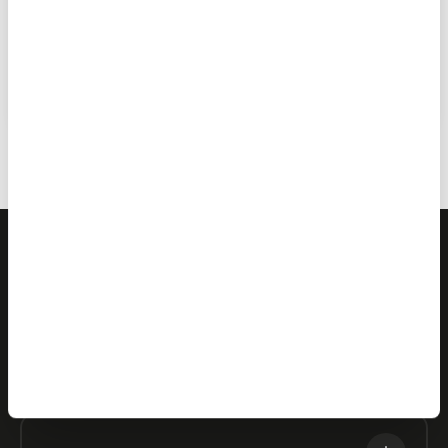
Cómo crear un casino
online en 2026: Puntos a
tener en cuenta
etalles
junio 5, 2026
Ver Detalle
Hablemos