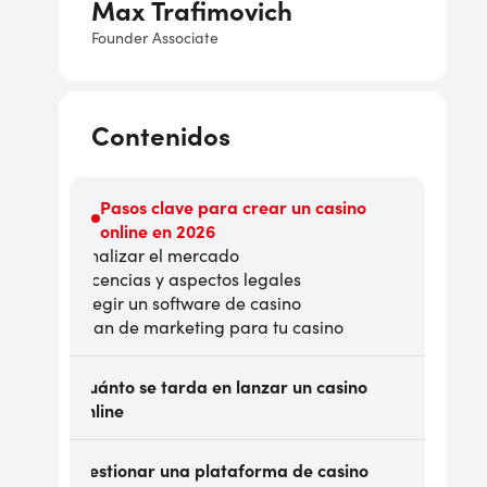
Max Trafimovich
Founder Associate
Contenidos
Pasos clave para crear un casino
online en 2026
Analizar el mercado
Licencias y aspectos legales
Elegir un software de casino
Plan de marketing para tu casino
Cuánto se tarda en lanzar un casino
online
Gestionar una plataforma de casino