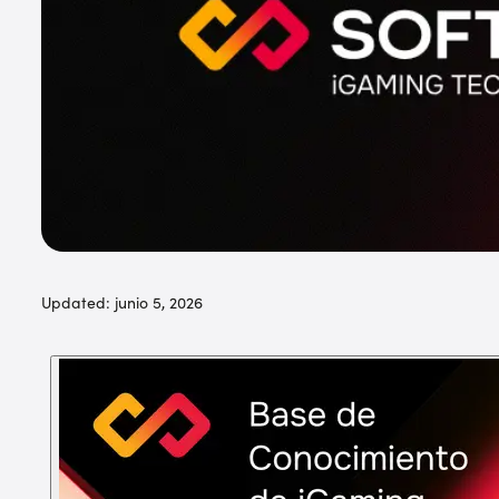
Updated: junio 5, 2026