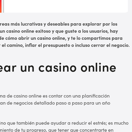
áreas más lucrativas y deseables para explorar por los
un casino online exitoso y que guste a los usuarios, hay
de cómo abrir un casino online, y te lo compartimos para
 camino, inflar el presupuesto o incluso cerrar el negocio.
ear un casino online
a de casino online es contar con una planificación
lan de negocios detallado paso a paso para un año
sino que también puede ayudar a reducir el estrés; es mucho
imiento de tu progreso, que tener que concentrarte en