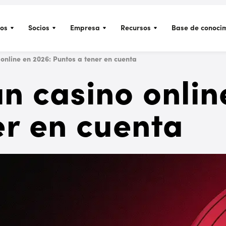
CALCULADOR DE PRESUPUESTO PARA PLATAFORMA DE APUESTAS DEPORTIVAS
CALCULADOR DE PRESUPUESTO PARA CASINO ONLINE
os
Socios
Empresa
Recursos
Base de conoci
online en 2026: Puntos a tener en cuenta
n casino onlin
er en cuenta