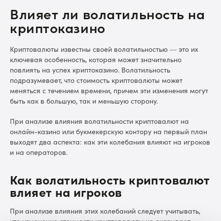
Влияет ли волатильность на
криптоказино
Криптовалюты известны своей волатильностью — это их
ключевая особенность, которая может значительно
повлиять на успех криптоказино. Волатильность
подразумевает, что стоимость криптовалюты может
меняться с течением времени, причем эти изменения могут
быть как в большую, так и меньшую сторону.
При анализе влияния волатильности криптовалют на
онлайн-казино или букмекерскую контору на первый план
выходят два аспекта: как эти колебания влияют на игроков
и на операторов.
Как волатильность криптовалют
влияет на игроков
При анализе влияния этих колебаний следует учитывать,