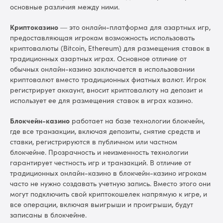
криптоказино
основные различия между ними.
Криптоказино
— это онлайн-платформа для азартных игр,
Выводы о запуске бренда криптоказино
предоставляющая игрокам возможность использовать
криптовалюты (Bitcoin, Ethereum) для размещения ставок в
традиционных азартных играх. Основное отличие от
обычных онлайн-казино заключается в использовании
криптовалют вместо традиционных фиатных валют. Игрок
регистрирует аккаунт, вносит криптовалюту на депозит и
использует ее для размещения ставок в играх казино.
Блокчейн-казино
работает на базе технологии блокчейн,
где все транзакции, включая депозиты, снятие средств и
ставки, регистрируются в публичном или частном
блокчейне. Прозрачность и неизменность технологии
гарантирует честность игр и транзакций. В отличие от
традиционных онлайн-казино в блокчейн-казино игрокам
часто не нужно создавать учетную запись. Вместо этого они
могут подключить свой криптокошелек напрямую к игре, и
все операции, включая выигрыши и проигрыши, будут
записаны в блокчейне.