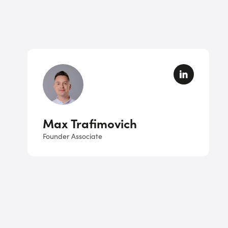
Max Trafimovich
Founder Associate