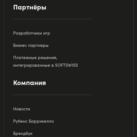
Партнёры
Разработчики игр
Бизнес партнеры
Платежные решения,
интегрированные в SOFTSWISS
Компания
Новости
Рубенс Баррикелло
Брендбук