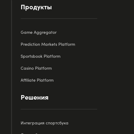
Продукты
Game Aggregator
Prediction Markets Platform
Sportsbook Platform
Casino Platform
Affiliate Platform
Решения
Интеграция спортсбука