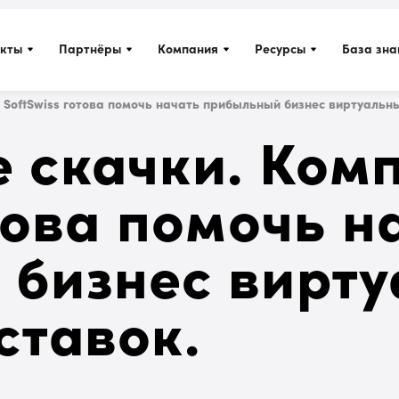
КАЛЬКУЛЯТОР БЮДЖЕТА БУКМЕКЕРСКОГО ПРОЕКТА
КАЛЬКУЛЯТОР БЮДЖЕТА ОНЛАЙН-КАЗИНО
кты
Партнёры
Компания
Ресурсы
База зна
SoftSwiss готова помочь начать прибыльный бизнес виртуальны
 скачки. Ком
това помочь н
 бизнес вирт
ставок.