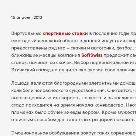
15 апреля, 2013
Виртуальные
спортивные ставки
в последние годы пр
ежегодный денежный оборот в данной индустрии ско
предоставлены ряд игр – скачки и автогонки, футбол, 
ближайшие месяцы компания
SoftSwiss
предложит св
ставок, начиная со скачек. Выбор первоначальной и
Этический взгляд на вещи также оказал свое влияние
Лошади являются благородными элегантными домашн
колыбели человеческого существования. Считается, ч
высоко ценили за их скорость, ловкость и выносливо
стада приходится на время начала коневодства. Не
племенах было обучение езды верхом. Кроме мужест
отличным способом для галантных рыцарей показать
Эмоциональное возбуждение вокруг таких соревнован