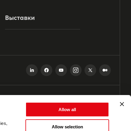
Выставки
 Limited лицензирована и регулируется Управлением по
A), номер лицензии на поставку критических
р онлайн
MGA/B2B/942/2022
Allow all
ies,
Allow selection