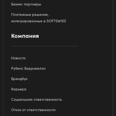
Бизнес партнеры
Платежные решения,
интегрированные в SOFTSWISS
Компания
Новости
Рубенс Баррикелло
Брендбук
Карьера
Социальная ответственность
Отказ от ответственности