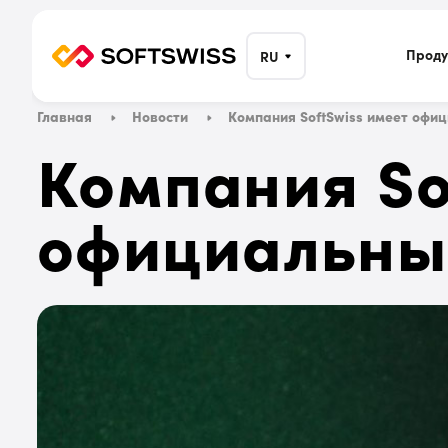
Проду
RU
Главная
Новости
Компания SoftSwiss имеет офиц
Компания So
официальный