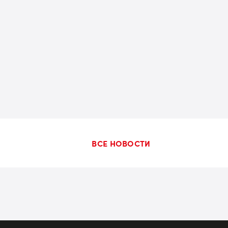
ВСЕ НОВОСТИ