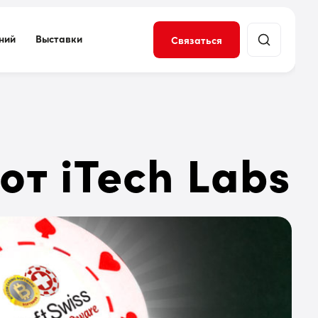
ний
Выставки
Связаться
т iTech Labs