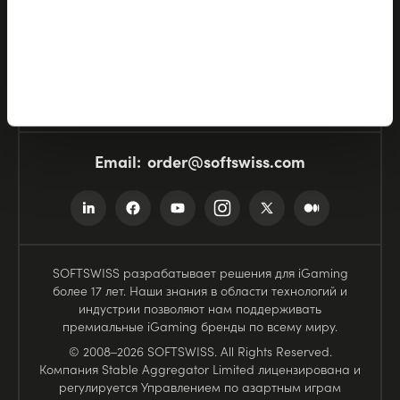
База знаний
Выставки
Email:
order@softswiss.com
SOFTSWISS разрабатывает решения для iGaming
более 17 лет. Наши знания в области технологий и
индустрии позволяют нам поддерживать
премиальные iGaming бренды по всему миру.
© 2008–2026 SOFTSWISS. All Rights Reserved.
Компания Stable Aggregator Limited лицензирована и
регулируется Управлением по азартным играм