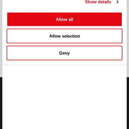
Show details
Allow all
Allow selection
ВСЕ НОВОСТИ
Deny
Связаться