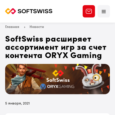
Главная
Новости
SoftSwiss расширяет
ассортимент игр за счет
контента ORYX Gaming
5 января, 2021