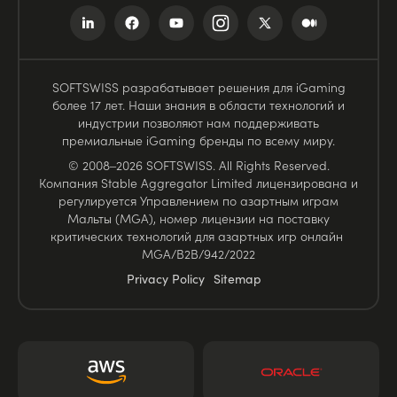
SOFTSWISS разрабатывает решения для iGaming
более 17 лет. Наши знания в области технологий и
индустрии позволяют нам поддерживать
премиальные iGaming бренды по всему миру.
© 2008–2026 SOFTSWISS. All Rights Reserved.
Компания Stable Aggregator Limited лицензирована и
регулируется Управлением по азартным играм
Мальты (MGA), номер лицензии на поставку
критических технологий для азартных игр онлайн
MGA/B2B/942/2022
Privacy Policy
Sitemap