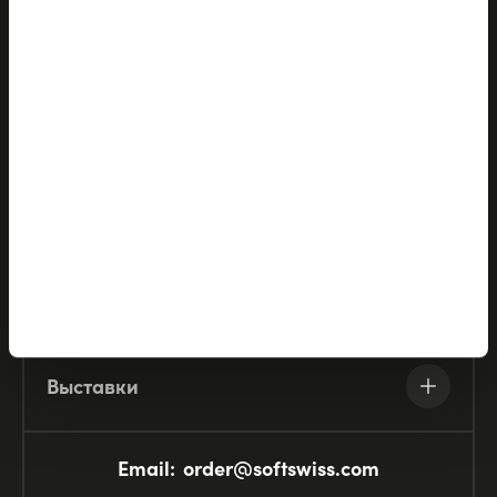
Партнёры
Компания
Ресурсы
База знаний
Выставки
Email:
order@softswiss.com