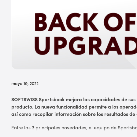
mayo 19, 2022
SOFTSWISS Sportsbook mejora las capacidades de sus cl
producto. La nueva funcionalidad permite a los operad
así como recopilar información sobre los resultados de 
Entre las 3 principales novedades, el equipo de Sportsbo