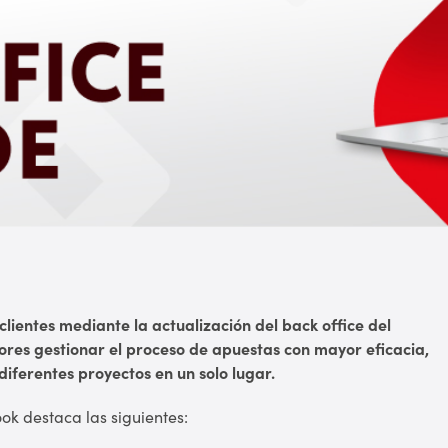
ientes mediante la actualización del back office del
ores gestionar el proceso de apuestas con mayor eficacia,
diferentes proyectos en un solo lugar.
ok destaca las siguientes: