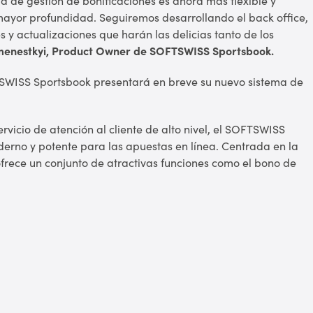
 mayor profundidad. Seguiremos desarrollando el back office,
 y actualizaciones que harán las delicias tanto de los
enestkyi, Product Owner de SOFTSWISS Sportsbook.
TSWISS Sportsbook presentará en breve su nuevo sistema de
rvicio de atención al cliente de alto nivel, el SOFTSWISS
derno y potente para las apuestas en línea. Centrada en la
ofrece un conjunto de atractivas funciones como el bono de