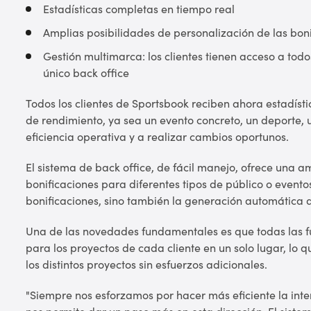
Estadísticas completas en tiempo real
Amplias posibilidades de personalización de las bon
Gestión multimarca: los clientes tienen acceso a todo
único back office
Todos los clientes de Sportsbook reciben ahora estadíst
de rendimiento, ya sea un evento concreto, un deporte, 
eficiencia operativa y a realizar cambios oportunos.
El sistema de back office, de fácil manejo, ofrece una
bonificaciones para diferentes tipos de público o evento
bonificaciones, sino también la generación automática d
Una de las novedades fundamentales es que todas las fu
para los proyectos de cada cliente en un solo lugar, lo q
los distintos proyectos sin esfuerzos adicionales.
"Siempre nos esforzamos por hacer más eficiente la intera
nos permite dar un paso más en esta dirección. El sistem