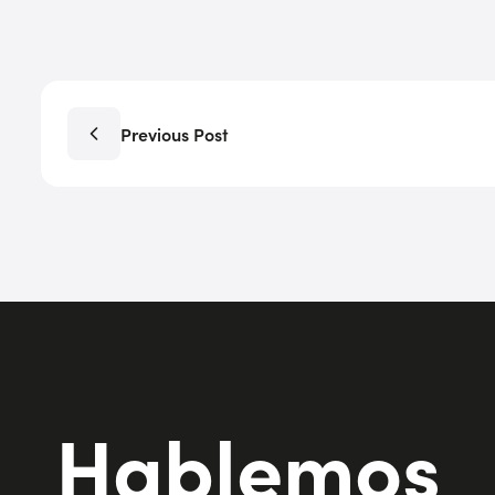
Previous Post
Hablemos