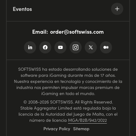
Eventos
Email:
order@softswiss.com
SOFTSWISS ha estado desarrollando soluciones de
software para iGaming durante más de 17 años.
Nuestra experiencia en tecnología y conocimiento de la
industria nos permiten impulsar marcas premium de
iGaming en todo el mundo.
© 2008–2026 SOFTSWISS. All Rights Reserved.
Stable Aggregator Limited está regulada bajo la
licencia de la Autoridad del Juego de Malta, con el
número de licencia
MGA/B2B/942/2022
Privacy Policy
Sitemap