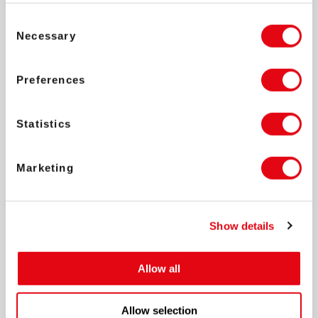
Consent
Necessary
Actividades prohibidas
Selection
Entre otras:
operaciones sin
Preferences
participación 
cualquier mod
pagos con cri
Statistics
juegos no regis
certificación t
Marketing
Impuestos y tasas
12% de los Ing
(apuestas – pr
Show details
deducible)
ISC sobre las v
Allow all
0,3% del 20/01
30/06/2025
1% ISC a partir
Allow selection