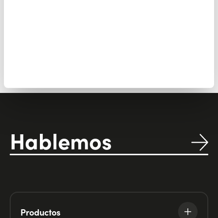
Hablemos
Productos