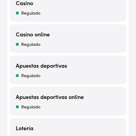
Casino
Regulado
Casino online
Regulado
Apuestas deportivas
Regulado
Apuestas deportivas online
Regulado
Lotería