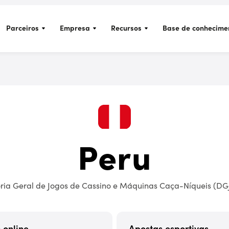
CALCULADORA DE ORÇAMENTO PARA PLATAFORMAS DE APOSTAS ESPORTIVAS
CALCULADORA DE ORÇAMENTO PARA CASSINO ONLINE
Parceiros
Empresa
Recursos
Base de conhecime
Peru
oria Geral de Jogos de Cassino e Máquinas Caça-Níqueis (D
 online
Apostas esportivas