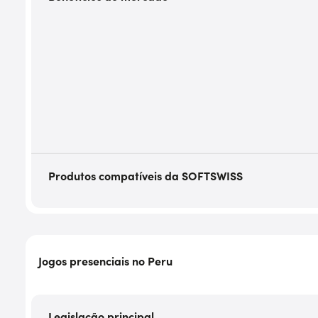
Produtos compatíveis da SOFTSWISS
Jogos presenciais no Peru
Legislação principal