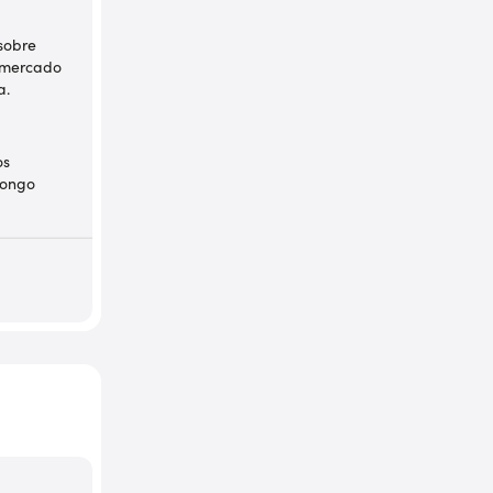
 sobre
o mercado
a.
os
longo