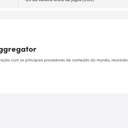
ggregator
ração com os principais provedores de conteúdo do mundo, reunindo