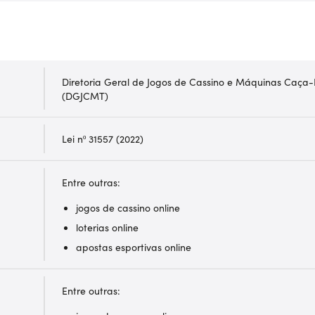
Diretoria Geral de Jogos de Cassino e Máquinas Caça-
(DGJCMT)
Lei nº 31557 (2022)
Entre outras:
jogos de cassino online
loterias online
apostas esportivas online
Entre outras: