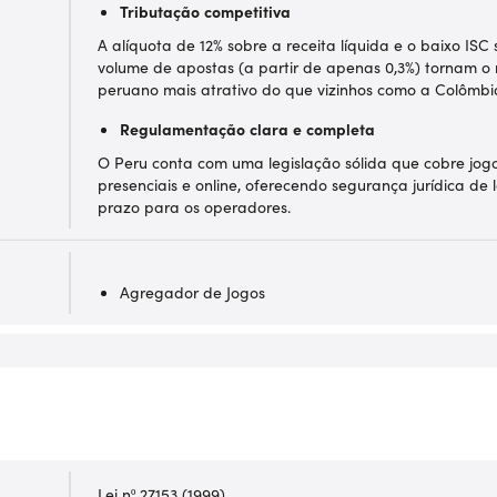
Tributação competitiva
A alíquota de 12% sobre a receita líquida e o baixo ISC
volume de apostas (a partir de apenas 0,3%) tornam 
peruano mais atrativo do que vizinhos como a Colômbi
Regulamentação clara e completa
O Peru conta com uma legislação sólida que cobre jog
presenciais e online, oferecendo segurança jurídica de 
prazo para os operadores.
Agregador de Jogos
Lei nº 27153 (1999)