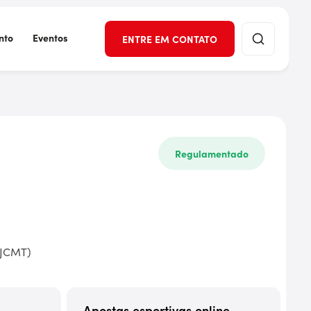
MAPA DE REGULAMENTAÇÃO DE JOGOS DE AZAR
GLOSSÁRIO DE TERMOS DE CASSINO E APOSTAS
nto
Eventos
ENTRE EM CONTATO
Regulamentado
GJCMT)
Apostas esportivas online