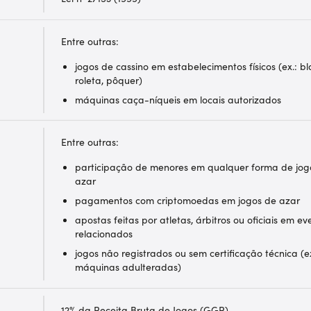
Entre outras:
jogos de cassino em estabelecimentos físicos (ex.: bl
roleta, pôquer)
máquinas caça-níqueis em locais autorizados
Entre outras:
participação de menores em qualquer forma de jog
azar
pagamentos com criptomoedas em jogos de azar
apostas feitas por atletas, árbitros ou oficiais em ev
relacionados
jogos não registrados ou sem certificação técnica (ex
máquinas adulteradas)
12% da Receita Bruta de Jogos (GGR)