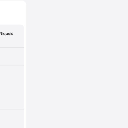
Níqueis