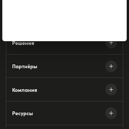
Продукты
Решения
Партнёры
Компания
Ресурсы