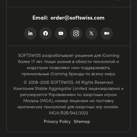
Email:
order@softswiss.com
SOFTSWISS разрабатывает решения для iGaming
более 17 лет. Наши знания в области технологий и
индустрии позволяют нам поддерживать
премиальные iGaming бренды по всему миру.
© 2008–2026 SOFTSWISS. All Rights Reserved.
Компания Stable Aggregator Limited лицензирована и
регулируется Управлением по азартным играм
Мальты (MGA), номер лицензии на поставку
критических технологий для азартных игр онлайн
MGA/B2B/942/2022
Privacy Policy
Sitemap