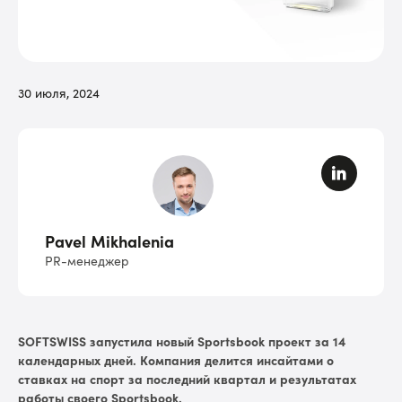
30 июля, 2024
Pavel Mikhalenia
PR-менеджер
SOFTSWISS запустила новый Sportsbook проект за 14
календарных дней. Компания делится инсайтами о
ставках на спорт за последний квартал и результатах
работы своего Sportsbook.