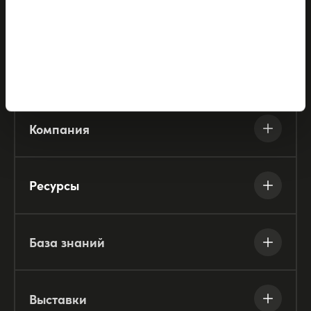
Решения
Партнёры
Компания
Ресурсы
База знаний
Выставки