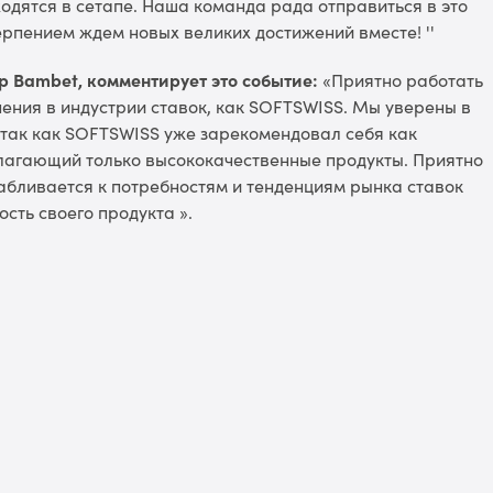
ходятся в сетапе. Наша команда рада отправиться в это
ерпением ждем новых великих достижений вместе! ''
 Bambet, комментирует это событие:
«Приятно работать
ения в индустрии ставок, как SOFTSWISS. Мы уверены в
 так как SOFTSWISS уже зарекомендовал себя как
лагающий только высококачественные продукты. Приятно
сабливается к потребностям и тенденциям рынка ставок
сть своего продукта ».