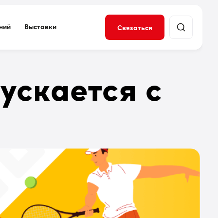
ний
Выставки
Связаться
ускается с