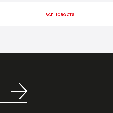
ВСЕ НОВОСТИ