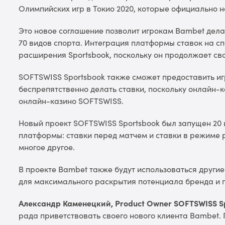
Олимпийских игр в Токио 2020, которые официально н
Это новое соглашение позволит игрокам Bambet делат
70 видов спорта. Интеграция платформы ставок на сп
расширения Sportsbook, поскольку он продолжает с
SOFTSWISS Sportsbook также сможет предоставить и
беспрепятственно делать ставки, поскольку онлайн-
онлайн-казино SOFTSWISS.
Новый проект SOFTSWISS Sportsbook был запущен 20 
платформы: ставки перед матчем и ставки в режиме 
многое другое.
В проекте Bambet также будут использоваться другие
для максимального раскрытия потенциала бренда и 
Александр Каменецкий, Product Owner SOFTSWISS Sp
рада приветствовать своего нового клиента Bambet. 