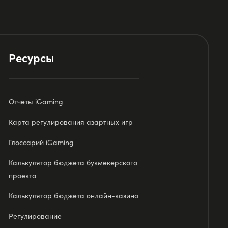
Ресурсы
Отчеты iGaming
Карта регулирования азартных игр
Глоссарий iGaming
Калькулятор бюджета букмекерского
проекта
Калькулятор бюджета онлайн-казино
Регулирование