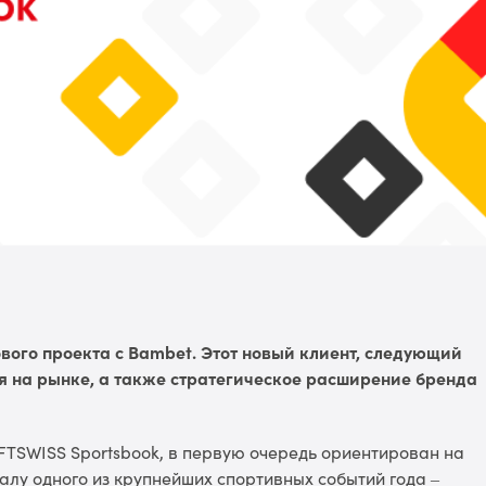
ового проекта с Bambet. Этот новый клиент, следующий
ия на рынке, а также стратегическое расширение бренда
SWISS Sportsbook, в первую очередь ориентирован на
ачалу одного из крупнейших спортивных событий года –