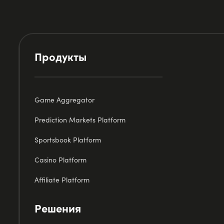
Продукты
Game Aggregator
Prediction Markets Platform
Sportsbook Platform
Casino Platform
Affiliate Platform
Решения