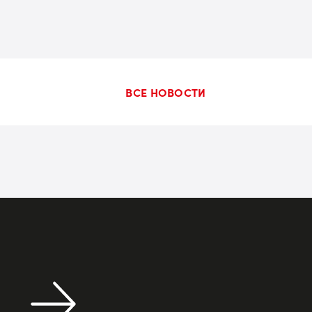
ВСЕ НОВОСТИ