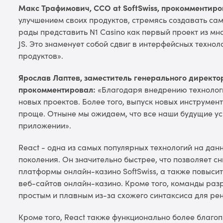
Макс Трафимович, CCO at SoftSwiss, прокомментиров
улучшением своих продуктов, стремясь создавать с
рады представить N1 Casino как первый проект из м
JS. Это знаменует собой сдвиг в интерфейсных техно
продуктов».
Ярослав Лаптев, заместитель генерального директора
прокомментировал:
«Благодаря внедрению технологи
новых проектов. Более того, выпуск новых инструмен
проще. Отныне мы ожидаем, что все наши будущие ус
приложении».
React - одна из самых популярных технологий на дан
поколения. Он значительно быстрее, что позволяет с
платформы онлайн-казино SoftSwiss, а также повыси
веб-сайтов онлайн-казино. Кроме того, команды разр
простым и плавным из-за схожего синтаксиса для ре
Кроме того, React также функционально более благоп