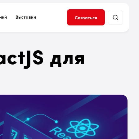
ний
Выставки
Связаться
actJS для