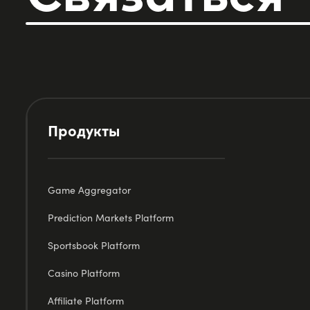
Продукты
Game Aggregator
Prediction Markets Platform
Sportsbook Platform
Casino Platform
Affiliate Platform