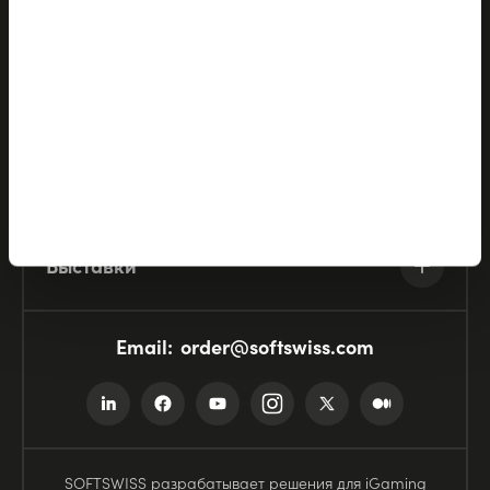
Ресурсы
База знаний
Выставки
Email:
order@softswiss.com
SOFTSWISS разрабатывает решения для iGaming