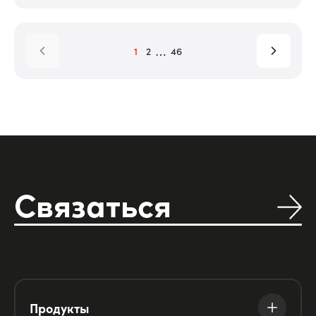
…
1
2
46
Связаться
Продукты