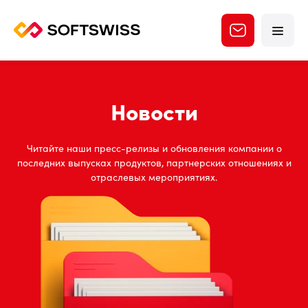
Новости
Читайте наши пресс-релизы и обновления компании о
последних выпусках продуктов, партнерских отношениях и
отраслевых мероприятиях.