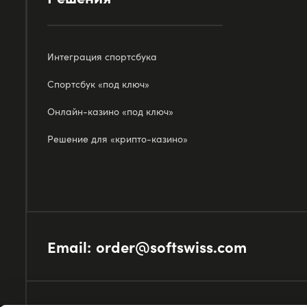
Интеграция спортсбука
Спортсбук «под ключ»
Онлайн-казино «под ключ»
Решение для «крипто-казино»
Email:
order@softswiss.com