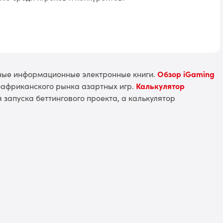
тные информационные электронные книги.
Обзор iGaming
африканского рынка азартных игр.
Калькулятор
 запуска беттингового проекта, а калькулятор