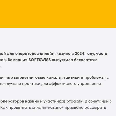
ей для операторов онлайн-казино в 2024 году, часто
оков. Компания SOFTSWISS выпустила бесплатную
.
зличные
маркетинговые каналы, тактики и проблемы
, с
тся лучшие практики для эффективного управления
 операторов казино
и участников отрасли. В сочетании с
Как продвигать онлайн-казино» призвано расширить