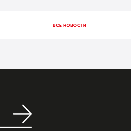
ВСЕ НОВОСТИ