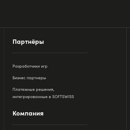
Партнёры
Разработчики игр
Бизнес партнеры
Платежные решения,
интегрированные в SOFTSWISS
Компания