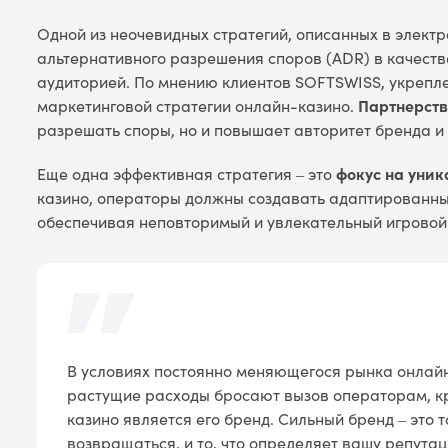
Одной из неочевидных стратегий, описанных в элект
альтернативного разрешения споров (ADR) в качеств
аудиторией. По мнению клиентов SOFTSWISS, укрепл
маркетинговой стратегии онлайн-казино.
Партнерств
разрешать споры, но и повышает авторитет бренда и 
Еще одна эффективная стратегия – это
фокус на уник
казино, операторы должны создавать адаптированны
обеспечивая неповторимый и увлекательный игровой
В условиях постоянно меняющегося рынка онлайн
растущие расходы бросают вызов операторам, кр
казино является его бренд. Сильный бренд – это т
возвращаться, и то, что определяет вашу репутац