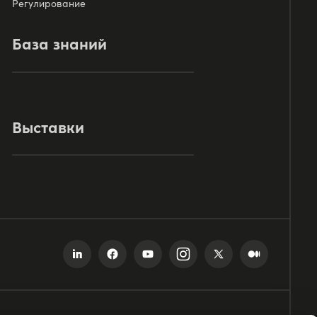
Регулирование
База знаний
Выставки