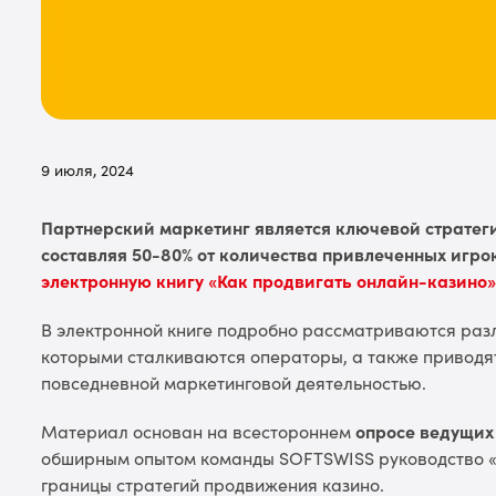
9 июля, 2024
Партнерский маркетинг является ключевой стратеги
составляя 50-80% от количества привлеченных игр
электронную книгу «Как продвигать онлайн-казино»
В электронной книге подробно рассматриваются ра
которыми сталкиваются операторы, а также приводя
повседневной маркетинговой деятельностью.
Материал основан на всестороннем
опросе ведущих
обширным опытом команды SOFTSWISS руководство «
границы стратегий продвижения казино.