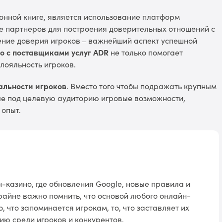
ронной книге, является использование платформ
е партнеров для построения доверительных отношений с
ение доверия игроков – важнейший аспект успешной
о с поставщиками услуг ADR
не только помогает
лояльность игроков.
альности игроков
. Вместо того чтобы подражать крупным
е под целевую аудиторию игровые возможности,
 опыт.
-казино, где обновления Google, новые правила и
айне важно помнить, что основой любого онлайн-
о, что запоминается игрокам, то, что заставляет их
ию среди игроков и конкурентов.