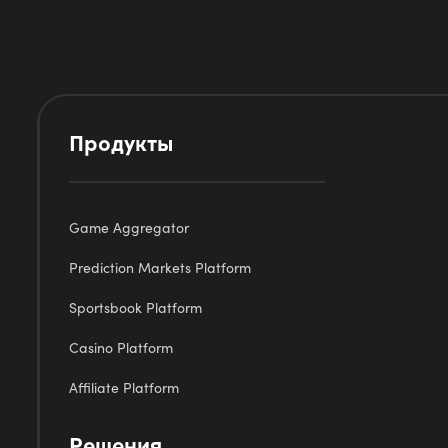
Продукты
Game Aggregator
Prediction Markets Platform
Sportsbook Platform
Casino Platform
Affiliate Platform
Решения