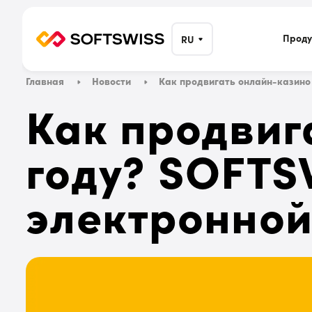
Проду
RU
Главная
Новости
Как продвигать онлайн-казино 
Как продвиг
году? SOFTS
электронной