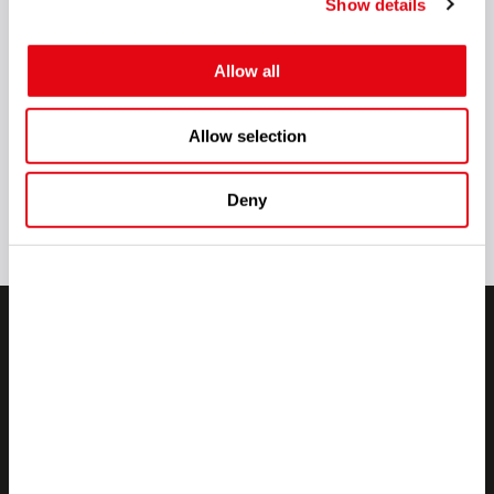
Show details
Allow all
Allow selection
ВСЕ НОВОСТИ
Deny
Связаться