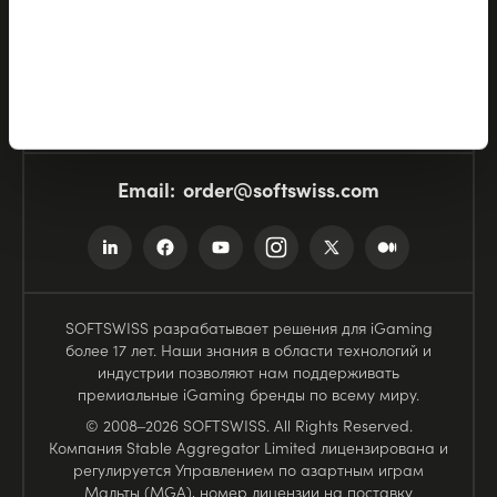
База знаний
Выставки
Email:
order@softswiss.com
SOFTSWISS разрабатывает решения для iGaming
более 17 лет. Наши знания в области технологий и
индустрии позволяют нам поддерживать
премиальные iGaming бренды по всему миру.
© 2008–2026 SOFTSWISS. All Rights Reserved.
Компания Stable Aggregator Limited лицензирована и
регулируется Управлением по азартным играм
Мальты (MGA), номер лицензии на поставку