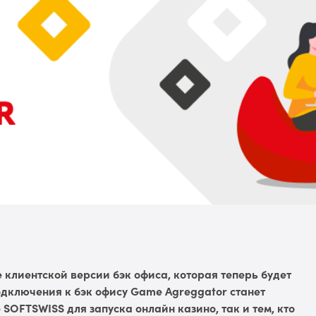
 клиентской версии бэк офиса, которая теперь будет
дключения к бэк офису Game Agreggator станет
OFTSWISS для запуска онлайн казино, так и тем, кто