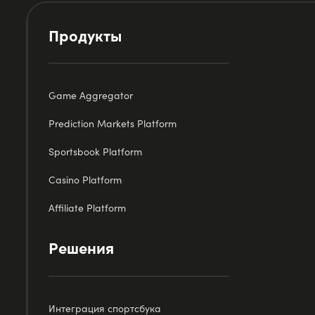
Продукты
Game Aggregator
Prediction Markets Platform
Sportsbook Platform
Casino Platform
Affiliate Platform
Решения
Интеграция спортсбука