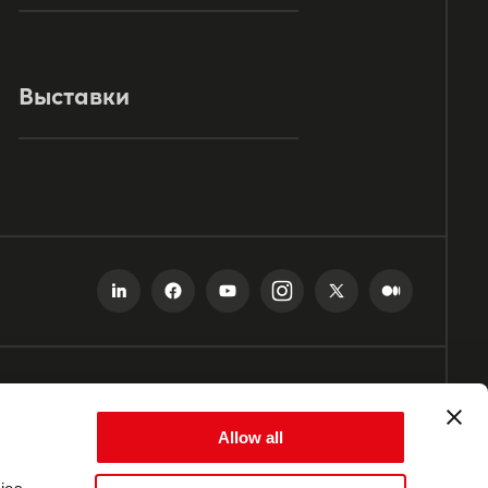
Выставки
 Limited лицензирована и регулируется Управлением по
A), номер лицензии на поставку критических
р онлайн
MGA/B2B/942/2022
Allow all