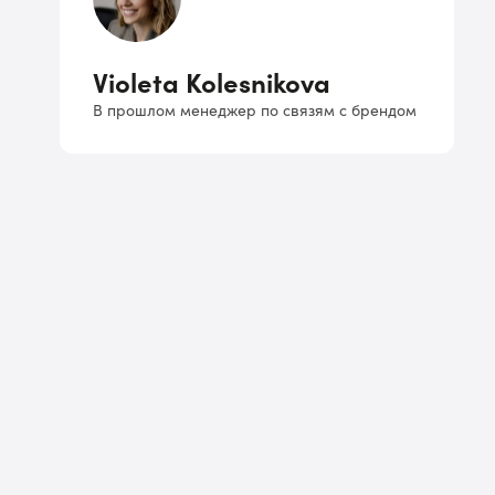
Violeta Kolesnikova
В прошлом менеджер по связям с брендом