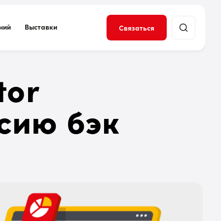
ний
Выставки
Связаться
tor
сию бэк