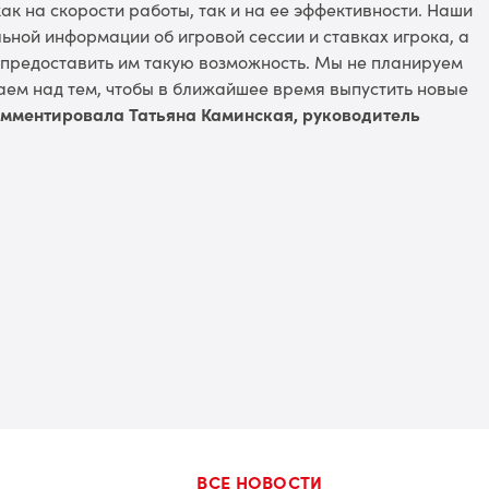
ак на скорости работы, так и на ее эффективности. Наши
ьной информации об игровой сессии и ставках игрока,
а
 предоставить им такую возможность. Мы не планируем
таем над тем, чтобы в ближайшее время выпустить новые
омментировала
Татьяна Каминская, руководитель
ВСЕ НОВОСТИ