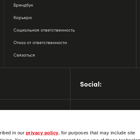
Брендбук
Карьера
Социальная ответственность
Отказ от ответственности
Связаться
Social:
7 лет. Наши знания в
Компания Stable Aggregator
рживать премиальные iGaming
азартным играм Мальты (MG
технологий для азартных иг
ribed in our
privacy policy
, for purposes that may include site
Privacy Policy
Sitemap