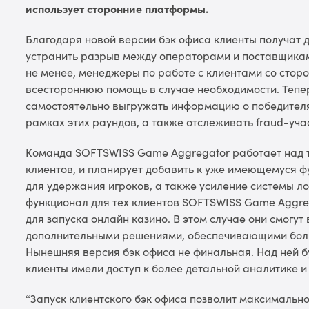
использует сторонние платформы.
Благодаря новой версии бэк офиса клиенты получат 
устранить разрыв между операторами и поставщикам
не менее, менеджеры по работе с клиентами со стор
всестороннюю помощь в случае необходимости. Тепе
самостоятельно выгружать информацию о победителя
рамках этих раундов, а также отслеживать fraud-уча
Команда SOFTSWISS Game Aggregator работает над т
клиентов, и планирует добавить к уже имеющемуся ф
для удержания игроков, а также усиление системы ло
функционал для тех клиентов SOFTSWISS Game Aggre
для запуска онлайн казино. В этом случае они смогу
дополнительными решениями, обеспечивающими боль
Нынешняя версия бэк офиса не финальная. Над ней б
клиенты имели доступ к более детальной аналитике 
“Запуск клиентского бэк офиса позволит максимальн