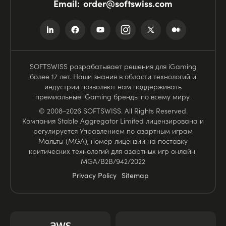
Email:
order@softswiss.com
SOFTSWISS разрабатывает решения для iGaming
более 17 лет. Наши знания в области технологий и
индустрии позволяют нам поддерживать
премиальные iGaming бренды по всему миру.
© 2008–2026 SOFTSWISS. All Rights Reserved.
Компания Stable Aggregator Limited лицензирована и
регулируется Управлением по азартным играм
Мальты (MGA), номер лицензии на поставку
критических технологий для азартных игр онлайн
MGA/B2B/942/2022
Privacy Policy
Sitemap