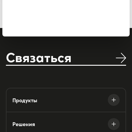
форматы
робнее
27 июня, 2025
Подробне
Связаться
Продукты
Решения