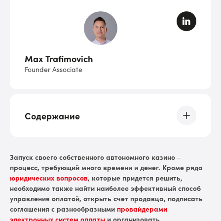
Max Trafimovich
Founder Associate
Содержание
Почему стоит выбрать White Label казино?
Запуск своего собственного автономного казино –
процесс, требующий много времени и денег. Кроме ряда
Понимание стоимости White Label казино
юридических вопросов
, которые придется решить,
необходимо также найти наиболее эффективный способ
Недостатки White Label в вашем онлайн
управления оплатой, открыть счет продавца, подписать
казино
соглашения с разнообразными
провайдерами
электронных систем оплаты
и организовать