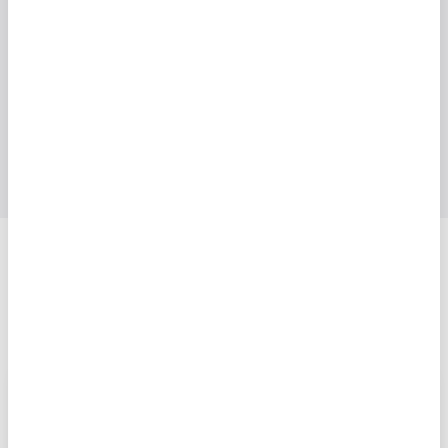
БАЗА ЗНАНИЙ
Полезные статьи
1
3