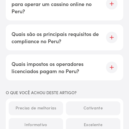
para operar um cassino online no
Peru?
Quais são os principais requisitos de
compliance no Peru?
Quais impostos os operadores
licenciados pagam no Peru?
O QUE VOCÊ ACHOU DESTE ARTIGO?
Precisa de melhorias
Cativante
Informativo
Excelente