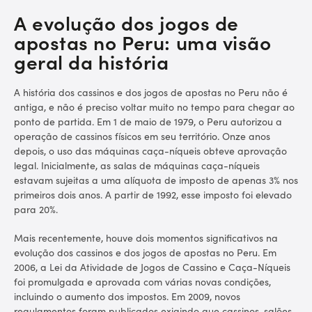
A evolução dos jogos de
apostas no Peru: uma visão
geral da história
A história dos cassinos e dos jogos de apostas no Peru não é
antiga, e não é preciso voltar muito no tempo para chegar ao
ponto de partida. Em 1 de maio de 1979, o Peru autorizou a
operação de cassinos físicos em seu território. Onze anos
depois, o uso das máquinas caça-níqueis obteve aprovação
legal. Inicialmente, as salas de máquinas caça-níqueis
estavam sujeitas a uma alíquota de imposto de apenas 3% nos
primeiros dois anos. A partir de 1992, esse imposto foi elevado
para 20%.
Mais recentemente, houve dois momentos significativos na
evolução dos cassinos e dos jogos de apostas no Peru. Em
2006, a Lei da Atividade de Jogos de Cassino e Caça-Níqueis
foi promulgada e aprovada com várias novas condições,
incluindo o aumento dos impostos. Em 2009, novos
regulamentos foram publicados exigindo que cassinos, salões