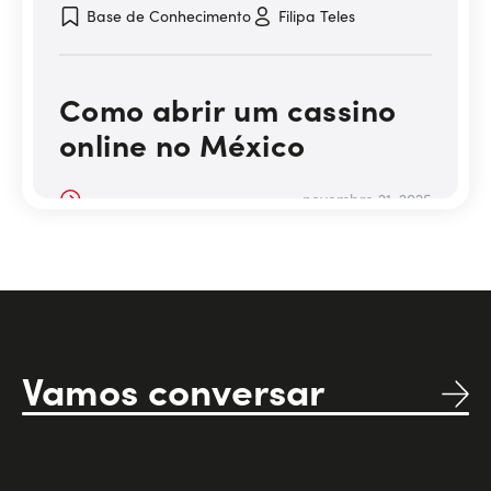
Base de Conhecimento
Filipa Teles
Como abrir um cassino
online no México
etalhes
novembro 21, 2025
Ver Detalhe
Vamos conversar