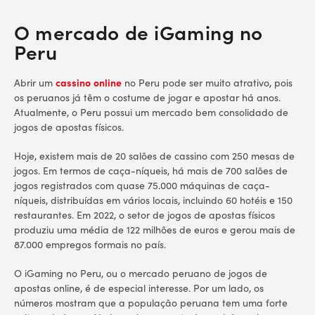
O mercado de iGaming no
Peru
Abrir um
cassino online
no Peru pode ser muito atrativo, pois
os peruanos já têm o costume de jogar e apostar há anos.
Atualmente, o Peru possui um mercado bem consolidado de
jogos de apostas físicos.
Hoje, existem mais de 20 salões de cassino com 250 mesas de
jogos. Em termos de caça-níqueis, há mais de 700 salões de
jogos registrados com quase 75.000 máquinas de caça-
níqueis, distribuídas em vários locais, incluindo 60 hotéis e 150
restaurantes. Em 2022, o setor de jogos de apostas físicos
produziu uma média de 122 milhões de euros e gerou mais de
87.000 empregos formais no país.
O iGaming no Peru, ou o mercado peruano de jogos de
apostas online, é de especial interesse. Por um lado, os
números mostram que a população peruana tem uma forte