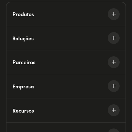
Produtos
Soluções
Parceiros
Empresa
Recursos