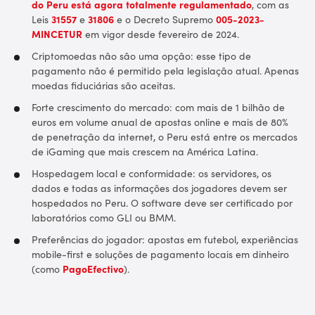
do Peru está agora totalmente regulamentado
, com as
Conclusão
Leis
31557
e
31806
e o Decreto Supremo
005-2023-
MINCETUR
em vigor desde fevereiro de 2024.
Criptomoedas não são uma opção: esse tipo de
pagamento não é permitido pela legislação atual. Apenas
moedas fiduciárias são aceitas.
Forte crescimento do mercado: com mais de 1 bilhão de
euros em volume anual de apostas online e mais de 80%
de penetração da internet, o Peru está entre os mercados
de iGaming que mais crescem na América Latina.
Hospedagem local e conformidade: os servidores, os
dados e todas as informações dos jogadores devem ser
hospedados no Peru. O software deve ser certificado por
laboratórios como GLI ou BMM.
Preferências do jogador: apostas em futebol, experiências
mobile-first e soluções de pagamento locais em dinheiro
(como
PagoEfectivo
).