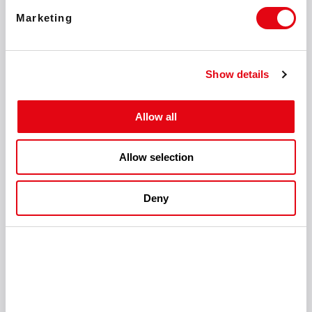
tecnológico para acessar a internet.
Marketing
Outros resultados de 2024 mostram um crescimento médio de
19% nas conexões de internet em relação ao ano anterior.
Show details
Regulamentação dos jogos no
Peru
Allow all
Ao considerar abrir um cassino online no Peru, é fundamental
compreender o contexto legal do setor no país. A primeira lei
Allow selection
relacionada a jogos de apostas foi criada em 1840. Ainda
assim, foi somente durante a década de 1990 que as leis que
regulamentam os cassinos físicos, loterias e apostas esportivas
Deny
foram atualizadas e esclarecidas.
As leis que regulamentam cada atividade são as seguintes:
Lei nº
27.153
— Regulamenta a exploração de jogos de
cassino (1999).
Lei nº
21.921
— Lei geral sobre agências lotéricas (1977).