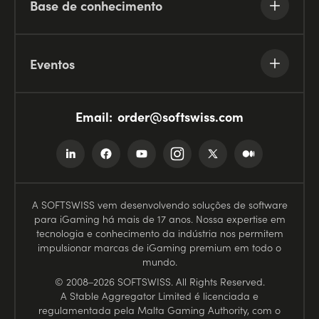
Base de conhecimento
Eventos
Email:
order@softswiss.com
A SOFTSWISS vem desenvolvendo soluções de software
para iGaming há mais de 17 anos. Nossa expertise em
tecnologia e conhecimento da indústria nos permitem
impulsionar marcas de iGaming premium em todo o
mundo.
© 2008–2026 SOFTSWISS. All Rights Reserved.
A Stable Aggregator Limited é licenciada e
regulamentada pela Malta Gaming Authority, com o