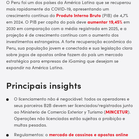
O Peru foi um dos países da América Latina que se recuperou
Regulamentação dos jogos no Peru
mais rapidamente da COVID-19, apresentando um
Lei nº 31.557
crescimento contínuo do
Produto Interno Bruto
(PIB) de 4,7%
em 2024. O PIB per capita do país deve
aumentar 19,45%
em
2030 em comparação com a média registrada em 2025, e a
Métodos de pagamento mais populares
projeção é de crescimento contínuo com o aumento dos
para cassinos online no Peru
investimentos estrangeiros. A forte recuperação econômica do
Os jogos de apostas com Bitcoin são legais
Peru, sua população jovem e conectada e sua legislação clara
no Peru?
sobre jogos de apostas online fazem do país um mercado
estratégico para empresas de iGaming que desejam se
expandir na América Latina.
Como lançar um cassino online no Peru:
guia rápido
Principais insights
Tecnologia e conformidade: o que os
operadores precisam saber
O licenciamento não é negociável: todos os operadores e
seus parceiros B2B devem ser licenciados/registrados junto
Como escolher um fornecedor de
ao Ministerio de Comercio Exterior y Turismo (
MINCETUR
).
plataforma de cassino para o Peru
Operações não licenciadas estão sujeitas a proibição e
multas pesadas.
Marketing de cassinos online no Peru
Regulamentos: o
mercado de cassinos e apostas online