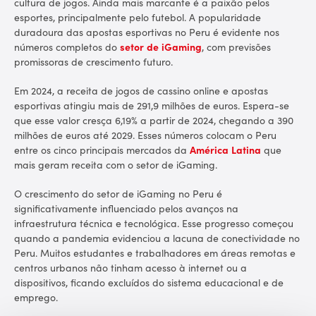
cultura de jogos. Ainda mais marcante é a paixão pelos
esportes, principalmente pelo futebol. A popularidade
duradoura das apostas esportivas no Peru é evidente nos
números completos do
setor de iGaming
, com previsões
promissoras de crescimento futuro.
Em 2024, a receita de jogos de cassino online e apostas
esportivas atingiu mais de 291,9 milhões de euros. Espera-se
que esse valor cresça 6,19% a partir de 2024, chegando a 390
milhões de euros até 2029. Esses números colocam o Peru
entre os cinco principais mercados da
América Latina
que
mais geram receita com o setor de iGaming.
O crescimento do setor de iGaming no Peru é
significativamente influenciado pelos avanços na
infraestrutura técnica e tecnológica. Esse progresso começou
quando a pandemia evidenciou a lacuna de conectividade no
Peru. Muitos estudantes e trabalhadores em áreas remotas e
centros urbanos não tinham acesso à internet ou a
dispositivos, ficando excluídos do sistema educacional e de
emprego.