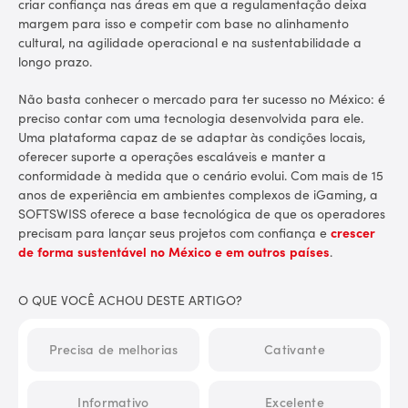
criar confiança nas áreas em que a regulamentação deixa
margem para isso e competir com base no alinhamento
cultural, na agilidade operacional e na sustentabilidade a
longo prazo.
Não basta conhecer o mercado para ter sucesso no México: é
preciso contar com uma tecnologia desenvolvida para ele.
Uma plataforma capaz de se adaptar às condições locais,
oferecer suporte a operações escaláveis e manter a
conformidade à medida que o cenário evolui. Com mais de 15
anos de experiência em ambientes complexos de iGaming, a
SOFTSWISS oferece a base tecnológica de que os operadores
precisam para lançar seus projetos com confiança e
crescer
de forma sustentável no México e em outros países
.
O QUE VOCÊ ACHOU DESTE ARTIGO?
Precisa de melhorias
Cativante
Informativo
Excelente