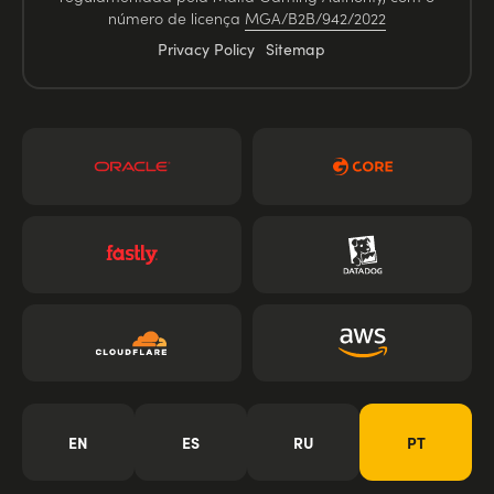
número de licença
MGA/B2B/942/2022
Privacy Policy
Sitemap
EN
ES
RU
PT