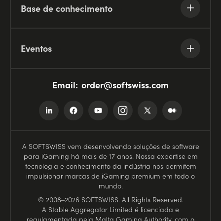
Base de conhecimento
Eventos
Email:
order@softswiss.com
A SOFTSWISS vem desenvolvendo soluções de software
para iGaming há mais de 17 anos. Nossa expertise em
tecnologia e conhecimento da indústria nos permitem
impulsionar marcas de iGaming premium em todo o
mundo.
© 2008–2026 SOFTSWISS. All Rights Reserved.
A Stable Aggregator Limited é licenciada e
regulamentada pela Malta Gaming Authority, com o