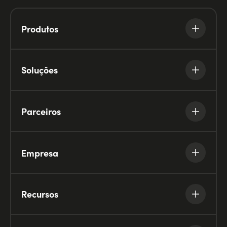
Produtos
Soluções
Parceiros
Empresa
Recursos