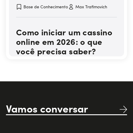
Base de Conhecimento
Max Trafimovich
Como iniciar um cassino
online em 2026: o que
você precisa saber?
Ver Detalhe
etalhes
junho 9, 2026
Vamos conversar