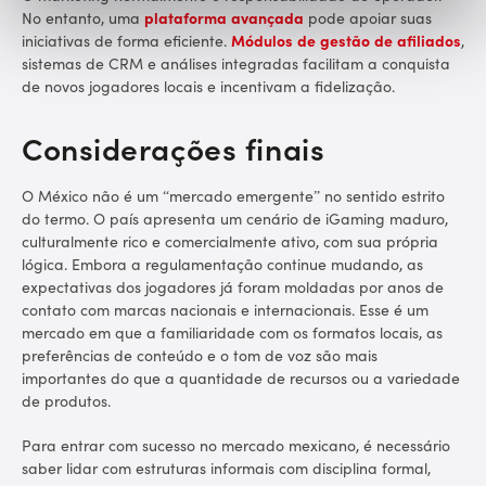
No entanto, uma
plataforma avançada
pode apoiar suas
iniciativas de forma eficiente.
Módulos de gestão de afiliados
,
sistemas de CRM e análises integradas facilitam a conquista
de novos jogadores locais e incentivam a fidelização.
Considerações finais
O México não é um “mercado emergente” no sentido estrito
do termo. O país apresenta um cenário de iGaming maduro,
culturalmente rico e comercialmente ativo, com sua própria
lógica. Embora a regulamentação continue mudando, as
expectativas dos jogadores já foram moldadas por anos de
contato com marcas nacionais e internacionais. Esse é um
mercado em que a familiaridade com os formatos locais, as
preferências de conteúdo e o tom de voz são mais
importantes do que a quantidade de recursos ou a variedade
de produtos.
Para entrar com sucesso no mercado mexicano, é necessário
saber lidar com estruturas informais com disciplina formal,