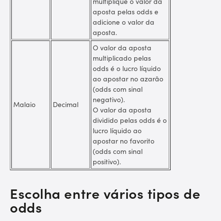
multiplique o valor da
aposta pelas odds e
adicione o valor da
aposta
.
O valor da aposta
multiplicado pelas
odds é o lucro líquido
ao apostar no azarão
(odds com sinal
negativo).
Malaio
Decimal
O valor da aposta
dividido pelas odds é o
lucro líquido ao
apostar no favorito
(odds com sinal
positivo).
Escolha entre vários tipos de
odds