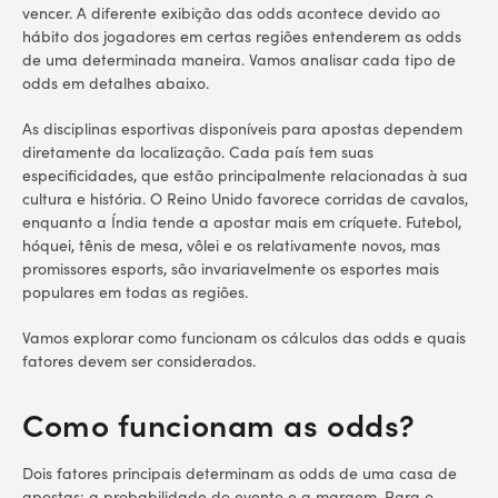
vencer. A diferente exibição das odds acontece devido ao
hábito dos jogadores em certas regiões entenderem as odds
de uma determinada maneira. Vamos analisar cada tipo de
odds em detalhes abaixo.
As disciplinas esportivas disponíveis para apostas dependem
diretamente da localização. Cada país tem suas
especificidades, que estão principalmente relacionadas à sua
cultura e história. O Reino Unido favorece corridas de cavalos,
enquanto a Índia tende a apostar mais em críquete. Futebol,
hóquei, tênis de mesa, vôlei e os relativamente novos, mas
promissores esports, são invariavelmente os esportes mais
populares em todas as regiões.
Vamos explorar como funcionam os cálculos das odds e quais
fatores devem ser considerados.
Como funcionam as odds?
Dois fatores principais determinam as odds de uma casa de
apostas: a probabilidade do evento e a margem. Para o