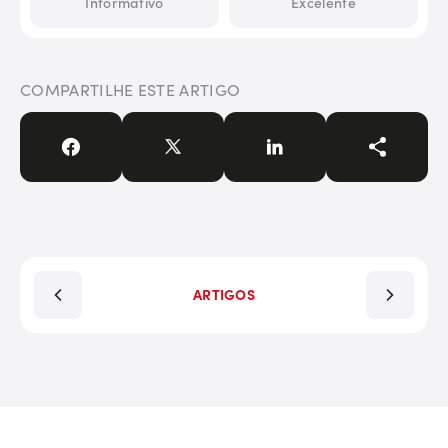
Informativo
Excelente
COMPARTILHE ESTE ARTIGO
ARTIGOS