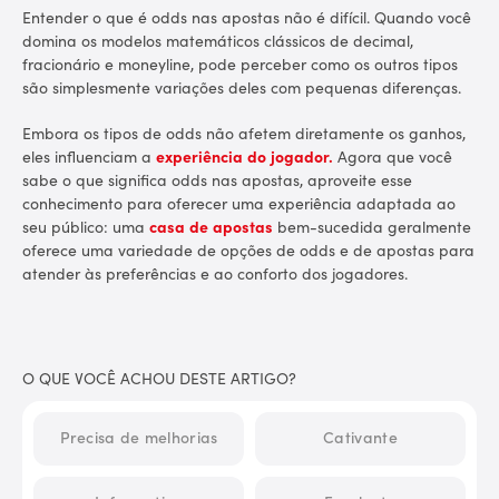
Entender o que é odds nas apostas não é difícil. Quando você
domina os modelos matemáticos clássicos de decimal,
fracionário e moneyline, pode perceber como os outros tipos
são simplesmente variações deles com pequenas diferenças.
Embora os tipos de odds não afetem diretamente os ganhos,
eles influenciam a
experiência do jogador.
Agora que você
sabe o que significa odds nas apostas, aproveite esse
conhecimento para oferecer uma experiência adaptada ao
seu público: uma
casa de apostas
bem-sucedida geralmente
oferece uma variedade de opções de odds e de apostas para
atender às preferências e ao conforto dos jogadores.
O QUE VOCÊ ACHOU DESTE ARTIGO?
Precisa de melhorias
Cativante