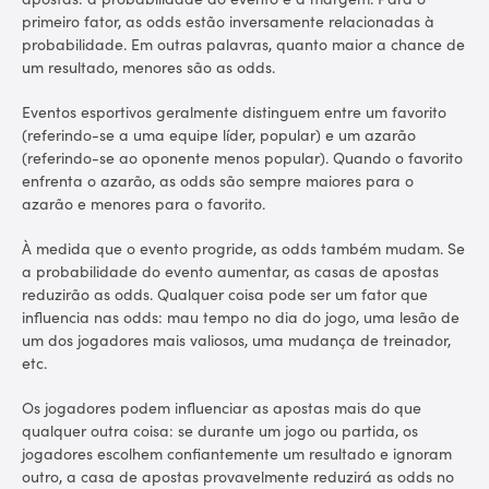
primeiro fator, as odds estão inversamente relacionadas à
probabilidade. Em outras palavras, quanto maior a chance de
um resultado, menores são as odds.
Eventos esportivos geralmente distinguem entre um favorito
(referindo-se a uma equipe líder, popular) e um azarão
(referindo-se ao oponente menos popular). Quando o favorito
enfrenta o azarão, as odds são sempre maiores para o
azarão e menores para o favorito.
À medida que o evento progride, as odds também mudam. Se
a probabilidade do evento aumentar, as casas de apostas
reduzirão as odds. Qualquer coisa pode ser um fator que
influencia nas odds: mau tempo no dia do jogo, uma lesão de
um dos jogadores mais valiosos, uma mudança de treinador,
etc.
Os jogadores podem influenciar as apostas mais do que
qualquer outra coisa: se durante um jogo ou partida, os
jogadores escolhem confiantemente um resultado e ignoram
outro, a casa de apostas provavelmente reduzirá as odds no