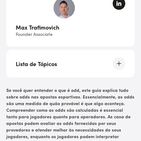
Max Trafimovich
Founder Associate
Lista de Tópicos
Odd: o que é e por que é importante?
Se você quer entender o que é odd, este guia explica tudo
sobre odds nas apostas esportivas. Essencialmente, as odds
Como funcionam as odds?
são uma medida de quão provável é que algo aconteça.
Compreender como as odds são calculadas é essencial
Tipos de odds e como interpretá-las
tanto para jogadores quanto para operadores. As casa de
Odds britânicas
apostas podem avaliar as odds fornecidas por seus
Odds americanas
provedores e atender melhor às necessidades de seus
Odds europeias
jogadores, enquanto os jogadores podem interpretar