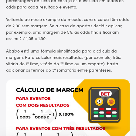
porcentagem de lucro da casa já está incluída em todas as
odds para cada resultado e evento.
Voltando ao nosso exemplo da moeda, cara e coroa têm odds
de 2,00 sem margem. Se a casa de apostas decidir aplicar,
por exemplo, uma margem de 5%, as odds finais ficariam
assim: 2 / 1,05 = 1,90.
Abaixo está uma fórmula simplificada para o cálculo da
margem. Para calcular mais resultados (por exemplo, três:
vitória do 1º time, vitória do 2º time ou um empate), basta
adicionar os termos do 3º somatório entre parênteses.