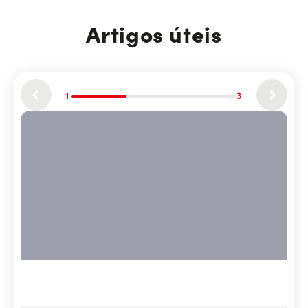
Artigos úteis
1
3