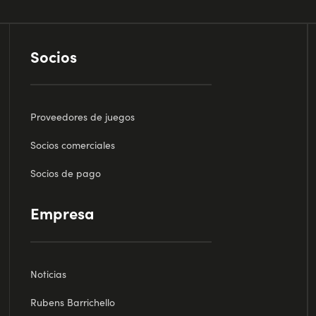
Socios
Proveedores de juegos
Socios comerciales
Socios de pago
Empresa
Noticias
Rubens Barrichello