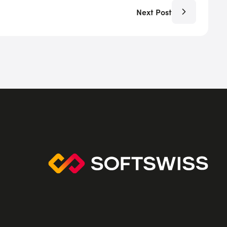
Next Post