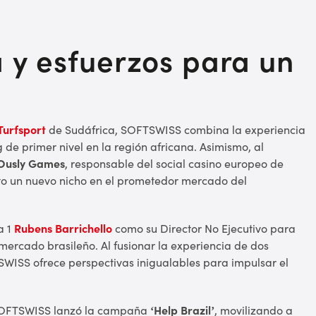
 y esfuerzos para un
Turfsport
de Sudáfrica, SOFTSWISS combina la experiencia
e primer nivel en la región africana. Asimismo, al
Ously Games
, responsable del social casino europeo de
o un nuevo nicho en el prometedor mercado del
a 1
Rubens Barrichello
como su Director No Ejecutivo para
mercado brasileño. Al fusionar la experiencia de dos
WISS ofrece perspectivas inigualables para impulsar el
 SOFTSWISS lanzó la campaña
‘Help Brazil’
, movilizando a