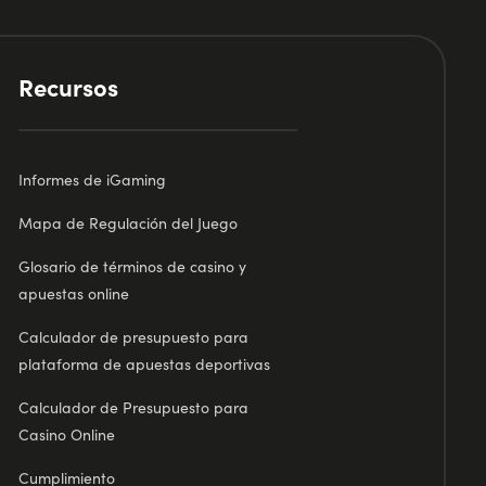
Recursos
Informes de iGaming
Mapa de Regulación del Juego
Glosario de términos de casino y
apuestas online
Calculador de presupuesto para
plataforma de apuestas deportivas
Calculador de Presupuesto para
Casino Online
Cumplimiento