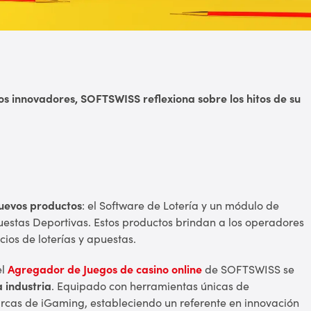
 innovadores, SOFTSWISS reflexiona sobre los hitos de su
nuevos productos
: el Software de Lotería y un módulo de
estas Deportivas. Estos productos brindan a los operadores
cios de loterías y apuestas.
el
Agregador de Juegos de casino online
de SOFTSWISS se
 industria
. Equipado con herramientas únicas de
rcas de iGaming, estableciendo un referente en innovación