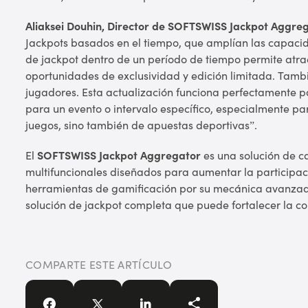
Aliaksei Douhin, Director de SOFTSWISS Jackpot Aggre
Jackpots basados en el tiempo, que amplían las capacid
de jackpot dentro de un período de tiempo permite atrae
oportunidades de exclusividad y edición limitada. Tambié
jugadores. Esta actualización funciona perfectamente
para un evento o intervalo específico, especialmente p
juegos, sino también de apuestas deportivas”.
El
SOFTSWISS Jackpot Aggregator
es una solución de 
multifuncionales diseñados para aumentar la participaci
herramientas de gamificación por su mecánica avanzada
solución de jackpot completa que puede fortalecer la c
COMPARTE ESTE ARTÍCULO