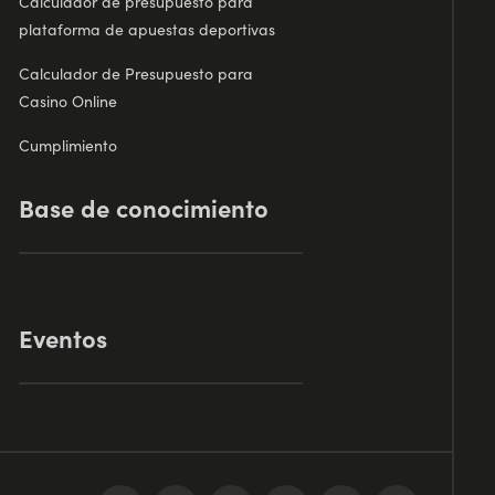
Calculador de presupuesto para
plataforma de apuestas deportivas
Calculador de Presupuesto para
Casino Online
Cumplimiento
Base de conocimiento
Eventos