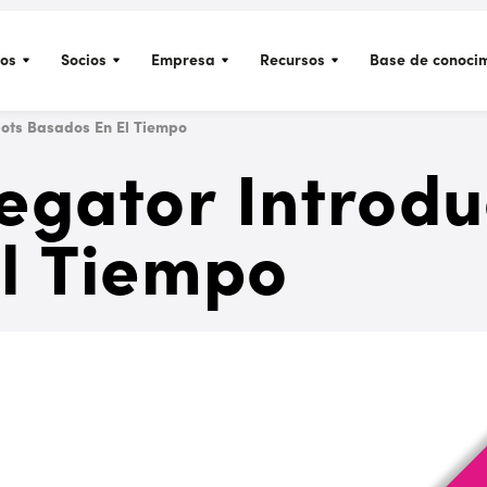
CALCULADOR DE PRESUPUESTO PARA PLATAFORMA DE APUESTAS DEPORTIVAS
CALCULADOR DE PRESUPUESTO PARA CASINO ONLINE
os
Socios
Empresa
Recursos
Base de conoci
pots Basados En El Tiempo
egator Introdu
l Tiempo