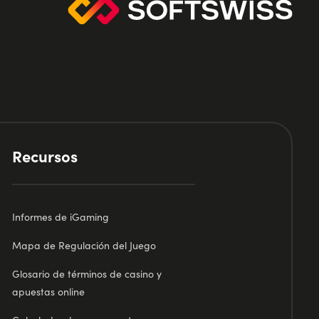
Recursos
Informes de iGaming
Mapa de Regulación del Juego
Glosario de términos de casino y
apuestas online