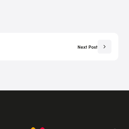
Next Post