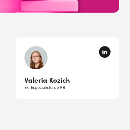
Valeria Kozich
Ex-Especialista de PR