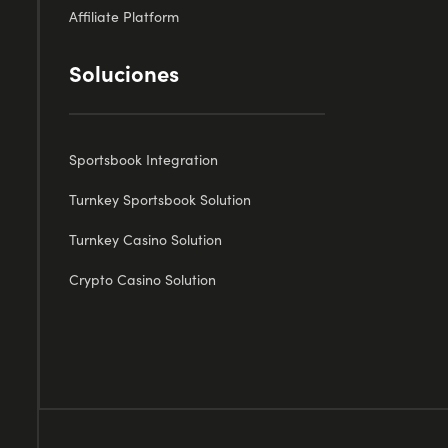
Affiliate Platform
Soluciones
Sportsbook Integration
Turnkey Sportsbook Solution
Turnkey Casino Solution
Crypto Casino Solution