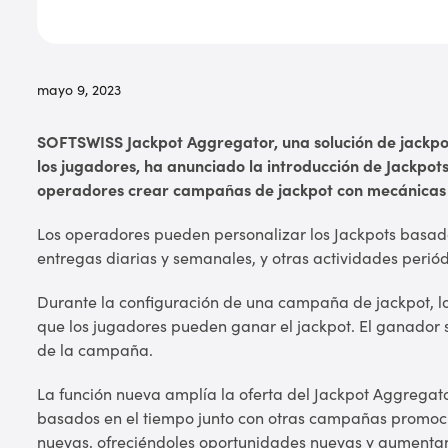
mayo 9, 2023
SOFTSWISS Jackpot Aggregator, una
solución de jackpo
los jugadores, ha anunciado la introducción de Jackpot
operadores crear campañas de jackpot con mecánicas nu
Los operadores pueden personalizar los Jackpots basado
entregas diarias y semanales, y otras actividades perió
Durante la configuración de una campaña de jackpot, lo
que los jugadores pueden ganar el jackpot. El ganador 
de la campaña.
La función nueva amplía la oferta del Jackpot Aggregator
basados en el tiempo junto con otras campañas promoci
nuevas, ofreciéndoles oportunidades nuevas y aumentando