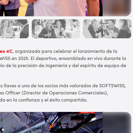
meo 4C
, organizada para celebrar el lanzamiento de la
ISS en 2025. El deportivo, ensamblado en vivo durante la
o de la precisión de ingeniería y del espíritu de equipo de
s llaves a uno de los socios más valorados de SOFTSWISS,
ss Officer (Director de Operaciones Comerciales),
 en la confianza y el éxito compartido.