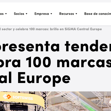
CALCULADOR DE PRESUPUESTO PARA PLATAFORMA DE APUESTAS DEPORTIVAS
CALCULADOR DE PRESUPUESTO PARA CASINO ONLINE
os
Socios
Empresa
Recursos
Base de conoci
sector y celebra 100 marcas: brillo en SiGMA Central Europe
esenta tenden
bra 100 marcas:
al Europe