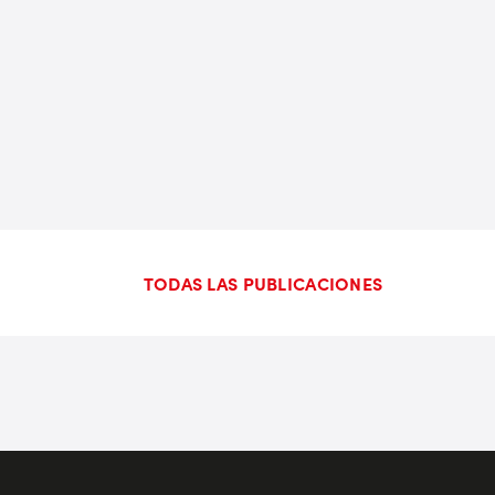
TODAS LAS PUBLICACIONES