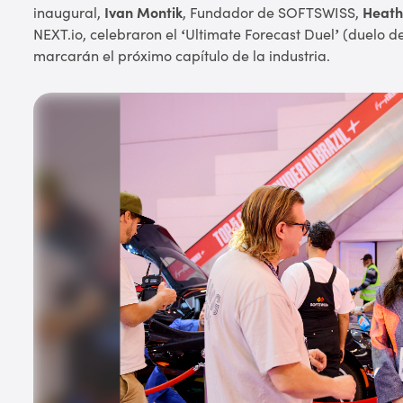
inaugural,
Ivan Montik
, Fundador de SOFTSWISS,
Heathc
NEXT.io, celebraron el
‘
Ultimate Forecast Duel
’
(duelo de
marcarán el próximo capítulo de la industria.