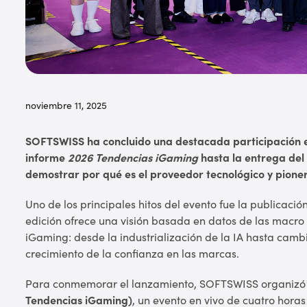
noviembre 11, 2025
SOFTSWISS ha concluido una destacada participación e
informe
2026 Tendencias iGaming
hasta la entrega del
demostrar por qué es el proveedor tecnológico y pionero
Uno de los principales hitos del evento fue la publicación
edición ofrece una visión basada en datos de las macro 
iGaming: desde la industrialización de la IA hasta cambi
crecimiento de la confianza en las marcas.
Para conmemorar el lanzamiento, SOFTSWISS organizó
Tendencias iGaming)
, un evento en vivo de cuatro horas