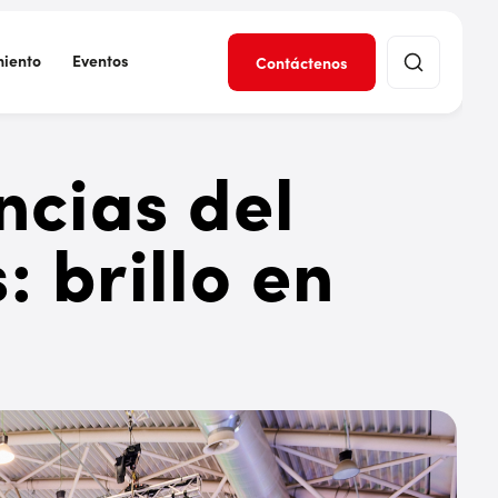
GLOSARIO DE TÉRMINOS DE CASINO Y APUESTAS ONLINE
miento
Eventos
Contáctenos
cias del
 brillo en