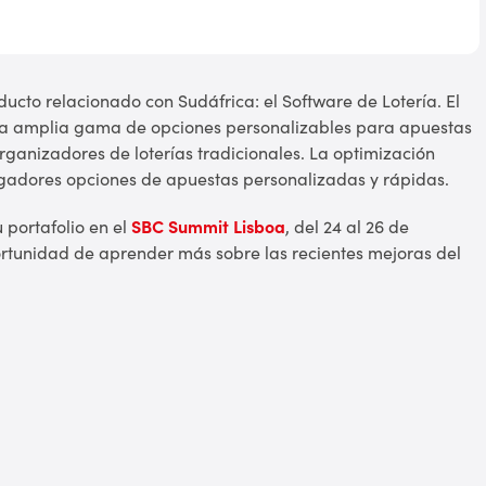
ucto relacionado con Sudáfrica: el Software de Lotería.
El
na amplia gama de opciones personalizables para apuestas
ganizadores de loterías tradicionales. La optimización
gadores opciones de apuestas personalizadas y rápidas.
 portafolio en el
SBC Summit Lisboa
, del 24 al 26 de
rtunidad de aprender más sobre las recientes mejoras del