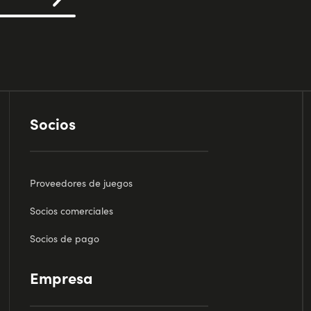
Socios
Proveedores de juegos
Socios comerciales
Socios de pago
Empresa