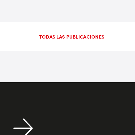
TODAS LAS PUBLICACIONES