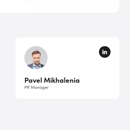
Pavel Mikhalenia
PR Manager