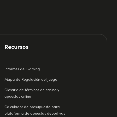
Recursos
Informes de iGaming
Mapa de Regulación del Juego
Glosario de términos de casino y
apuestas online
Calculador de presupuesto para
plataforma de apuestas deportivas