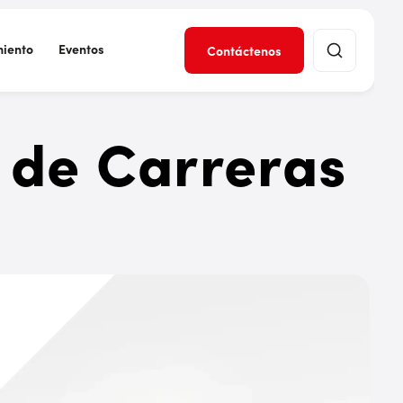
GLOSARIO DE TÉRMINOS DE CASINO Y APUESTAS ONLINE
miento
Eventos
Contáctenos
 de Carreras