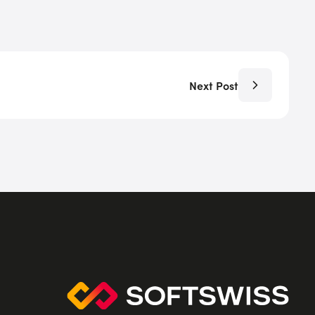
Next Post