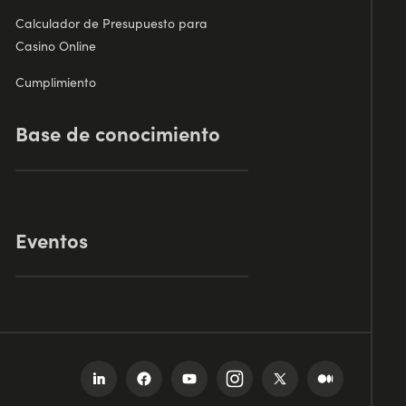
Calculador de Presupuesto para
Casino Online
Cumplimiento
Base de conocimiento
Eventos