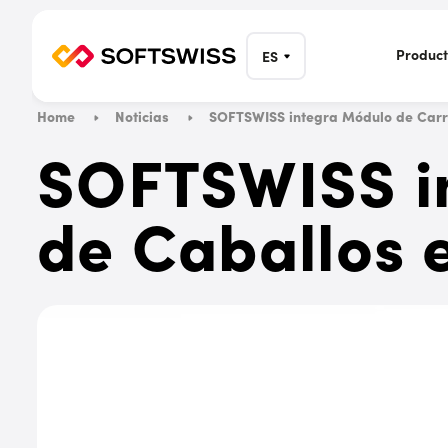
Product
ES
Home
Noticias
SOFTSWISS integra Módulo de Carr
SOFTSWISS i
de Caballos 