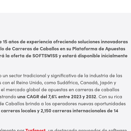
 15 años de experiencia ofreciendo soluciones innovadoras
lo de Carreras de Caballos en su Plataforma de Apuestas
rá la oferta de SOFTSWISS y estará disponible inicialmente
 sector tradicional y significativo de la industria de las
zos con el Reino Unido, como Sudáfrica, Canadá, Japón y
e el mercado global de apuestas en carreras de caballos
istrando
una CAGR del 7,6% entre 2023 y 2032
. Con su rica
 de Caballos brinda a los operadores nuevas oportunidades
 carreras locales y 2,150 carreras internacionales de 14
nalmente por
Turfsport
, un destacado proveedor de software